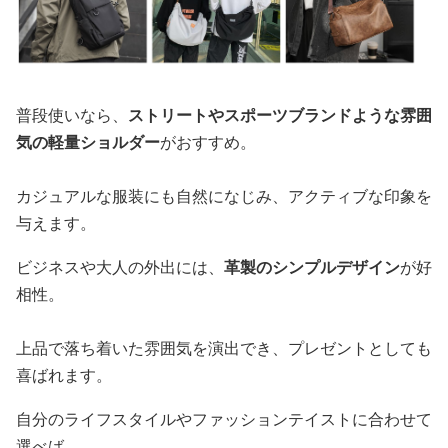
普段使いなら、
ストリートやスポーツブランドような雰囲
気の軽量ショルダー
がおすすめ。
カジュアルな服装にも自然になじみ、アクティブな印象を
与えます。
ビジネスや大人の外出には、
革製のシンプルデザイン
が好
相性。
上品で落ち着いた雰囲気を演出でき、プレゼントとしても
喜ばれます。
自分のライフスタイルやファッションテイストに合わせて
選べば、