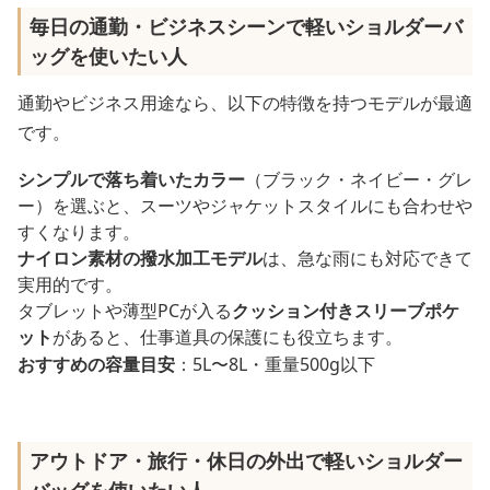
毎日の通勤・ビジネスシーンで軽いショルダーバ
ッグを使いたい人
通勤やビジネス用途なら、以下の特徴を持つモデルが最適
です。
シンプルで落ち着いたカラー
（ブラック・ネイビー・グレ
ー）を選ぶと、スーツやジャケットスタイルにも合わせや
すくなります。
ナイロン素材の撥水加工モデル
は、急な雨にも対応できて
実用的です。
タブレットや薄型PCが入る
クッション付きスリーブポケ
ット
があると、仕事道具の保護にも役立ちます。
おすすめの容量目安
：5L〜8L・重量500g以下
アウトドア・旅行・休日の外出で軽いショルダー
バッグを使いたい人