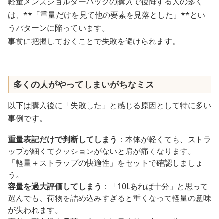
軽量メンズショルダーバッグの購入で後悔する人の多く
は、**「重量だけを見て他の要素を見落とした」**とい
うパターンに陥っています。
事前に把握しておくことで失敗を避けられます。
多くの人がやってしまいがちなミス
以下は購入後に「失敗した」と感じる原因として特に多い
事例です。
重量表記だけで判断してしまう
：本体が軽くても、ストラ
ップが細くてクッションがないと肩が痛くなります。
「軽量＋ストラップの快適性」をセットで確認しましょ
う。
容量を過大評価してしまう
：「10Lあれば十分」と思って
選んでも、荷物を詰め込みすぎると重くなって軽量の意味
が失われます。