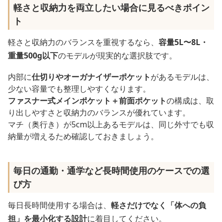
軽さと収納力を両立したい場合に見るべきポイン
ト
軽さと収納力のバランスを重視するなら、
容量5L〜8L・
重量500g以下
のモデルが現実的な選択肢です。
内部に
仕切りやオーガナイザーポケット
があるモデルは、
少ない容量でも整理しやすくなります。
ファスナー式メインポケット＋前面ポケット
の構成は、取
り出しやすさと収納力のバランスが優れています。
マチ（奥行き）が5cm以上あるモデルは、同じ外寸でも収
納量が増えるため確認しておきましょう。
毎日の通勤・通学など長時間使用のケースでの選
び方
毎日長時間使用する場合は、
軽さだけでなく「体への負
担」を最小化する設計
に着目してください。