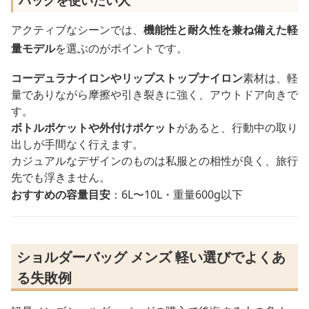
アクティブなシーンでは、
機能性と耐久性を兼ね備えた軽
量モデル
を選ぶのがポイントです。
コーデュラナイロンやリップストップナイロン
素材は、軽
量でありながら摩擦や引き裂きに強く、アウトドア向きで
す。
ボトルポケットや外付けポケット
があると、行動中の取り
出しが手間なく行えます。
カジュアルなデザインのものは私服との相性が良く、旅行
先でも浮きません。
おすすめの容量目安
：6L〜10L・重量600g以下
ショルダーバッグ メンズ 軽い選びでよくあ
る失敗例