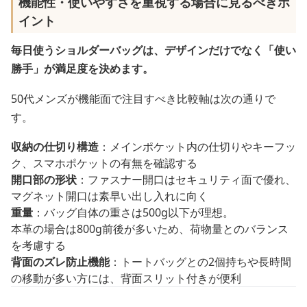
機能性・使いやすさを重視する場合に見るべきポ
イント
毎日使うショルダーバッグは、デザインだけでなく「使い
勝手」が満足度を決めます。
50代メンズが機能面で注目すべき比較軸は次の通りで
す。
収納の仕切り構造
：メインポケット内の仕切りやキーフッ
ク、スマホポケットの有無を確認する
開口部の形状
：ファスナー開口はセキュリティ面で優れ、
マグネット開口は素早い出し入れに向く
重量
：バッグ自体の重さは500g以下が理想。
本革の場合は800g前後が多いため、荷物量とのバランス
を考慮する
背面のズレ防止機能
：トートバッグとの2個持ちや長時間
の移動が多い方には、背面スリット付きが便利