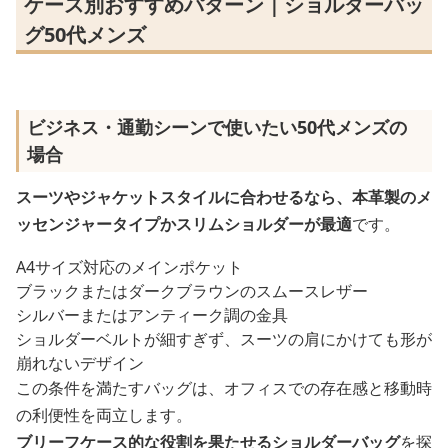
ケース別おすすめパターン｜ショルダーバッ
グ50代メンズ
ビジネス・通勤シーンで使いたい50代メンズの
場合
スーツやジャケットスタイルに合わせるなら、本革製のメ
ッセンジャータイプかスリムショルダーが最適
です。
A4サイズ対応のメインポケット
ブラックまたはダークブラウンのスムースレザー
シルバーまたはアンティーク調の金具
ショルダーベルトが細すぎず、スーツの肩にかけても形が
崩れないデザイン
この条件を満たすバッグは、オフィスでの存在感と移動時
の利便性を両立します。
ブリーフケース的な役割を果たせるショルダーバッグ
を探