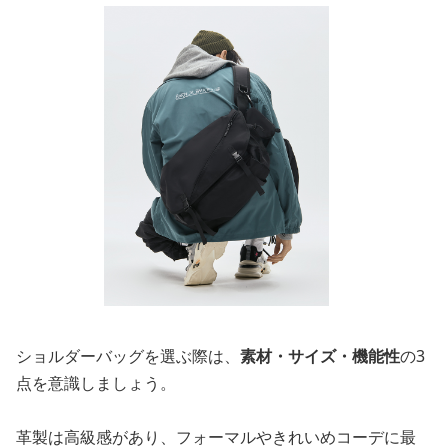
ショルダーバッグを選ぶ際は、
素材・サイズ・機能性
の3
点を意識しましょう。
革製は高級感があり、フォーマルやきれいめコーデに最