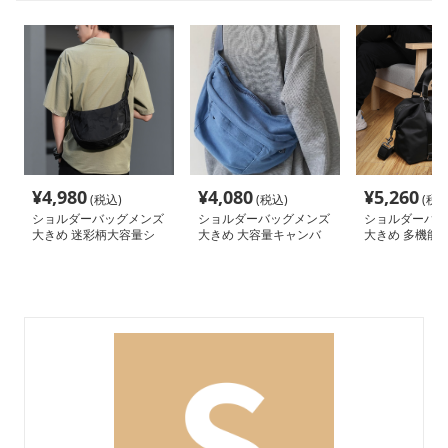
¥
4,980
¥
4,080
¥
5,260
(税込)
(税込)
(税込
ショルダーバッグメンズ
ショルダーバッグメンズ
ショルダーバッ
大きめ 迷彩柄大容量シ
大きめ 大容量キャンバ
大きめ 多機能
ョルダーバッグ
ス斜め掛け
ョルダーボスト