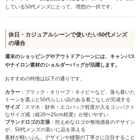
している50代メンズにとって、理想の一択です。
休日・カジュアルシーンで使いたい50代メンズ
の場合
週末のショッピングやアウトドアシーンには、キャンバス
やナイロン素材のショルダーバッグが活躍します。
おすすめの特徴は以下の通りです。
カラー
：ブラック・オリーブ・ネイビーなど、落ち着いた
トーンを選ぶと50代らしい品のある着こなしが完成する
サイズ
：スマホ・財布・エコバッグ程度が入るコンパクト
なサイズ感（縦20〜25cm程度）が使いやすい
ブランドロゴの主張
：控えめなロゴや無地感覚のデザイン
が、50代メンズの装いに品を添える
素材が軽いぶん、デザインや縫製の丁寧さに注目すること