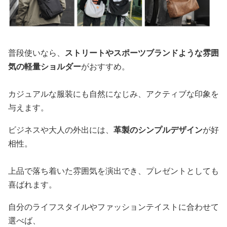
普段使いなら、
ストリートやスポーツブランドような雰囲
気の軽量ショルダー
がおすすめ。
カジュアルな服装にも自然になじみ、アクティブな印象を
与えます。
ビジネスや大人の外出には、
革製のシンプルデザイン
が好
相性。
上品で落ち着いた雰囲気を演出でき、プレゼントとしても
喜ばれます。
自分のライフスタイルやファッションテイストに合わせて
選べば、