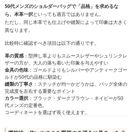
50代メンズのショルダーバッグで「品格」を求めるな
ら、本革一択
といっても過言ではありません。
ただし、同じ本革でも仕上げや縫製によって印象は大きく
異なります。
比較時に確認すべき項目は以下の通りです。
革の質感
：型押し革よりもスムースレザーやシュリンクレ
ザーの方が、大人の落ち着いた印象を与えやすい
金具の色味
：ゴールドよりもシルバーやアンティークゴー
ルドが50代の品格に馴染む
縫製の丁寧さ
：ステッチが均一かどうかは、バッグ全体の
完成度を左右する重要なポイント
カラー選択
：ブラック・ダークブラウン・ネイビーが50
代メンズの定番色。
コーディネートを選ばず長く使えます。