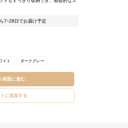
ットもすっきり収納でき、都会的なス
ら7~28日でお届け予定
ワイト
ダークグレー
入画面に進む
トに追加する