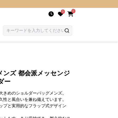
0
0
メンズ 都会派メッセンジ
ダー
大きめのショルダーバッグメンズ。
久性と風合いを兼ね備えています。
ップと実用的なフラップ式デザイン