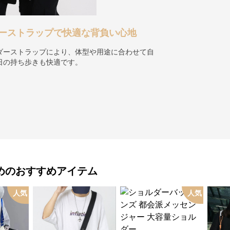
ーストラップで快適な背負い心地
ダーストラップにより、体型や用途に合わせて自
日の持ち歩きも快適です。
め
のおすすめアイテム
人気
人気