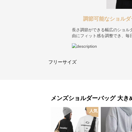
調節可能なショルダ
長さ調節ができる幅広のショル
由にフィット感を調整でき、毎
フリーサイズ
メンズショルダーバッグ
大き
人気