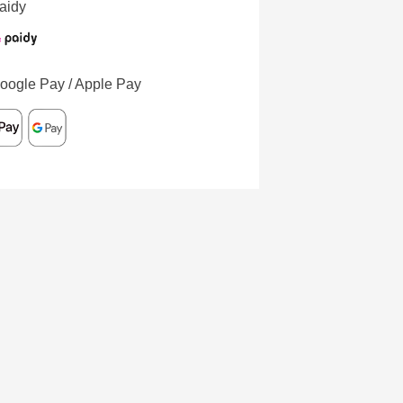
aidy
oogle Pay / Apple Pay