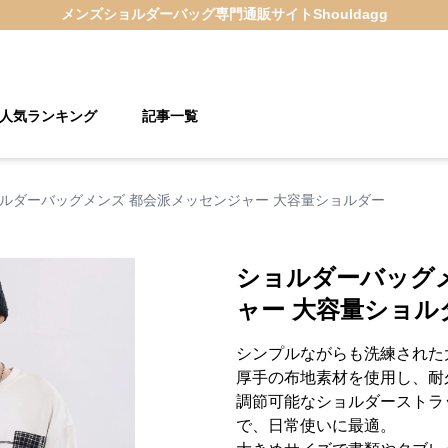
メンズショルダーバッグ
専門通販サイト
Shouldagg
人気ランキング
記事一覧
ルダーバッグメンズ 都会派メッセンジャー 大容量ショルダー
ショルダーバッグ
ャー 大容量ショル
シンプルながらも洗練された
厚手の布地素材を使用し、耐
調節可能なショルダーストラ
で、日常使いに最適。