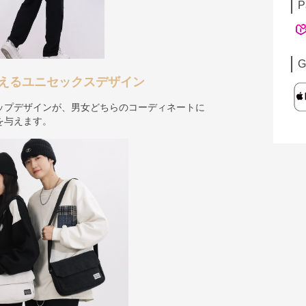
P
G
えるユニセックスデザイン
ップデザインが、男女どちらのコーディネートに
を与えます。