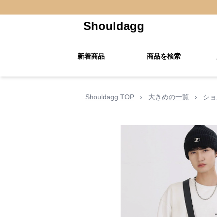
Shouldagg
新着商品
商品を検索
Shouldagg TOP
›
大きめの一覧
›
ショ