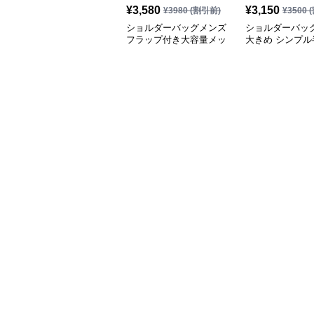
ショルダーバッグメンズ
ショルダーバッ
フラップ付き大容量メッ
大きめ シンプル
センジャーバッグ
キャンバスショ