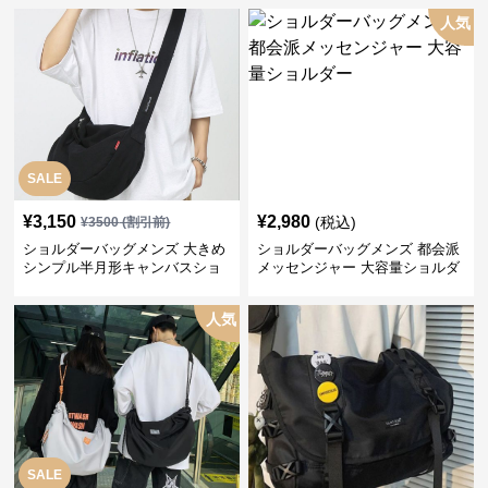
人気
SALE
¥
3,150
¥
2,980
(税込)
¥
3500
(割引前)
ショルダーバッグメンズ 大きめ
ショルダーバッグメンズ 都会派
シンプル半月形キャンバスショ
メッセンジャー 大容量ショルダ
ルダー
ー
人気
SALE