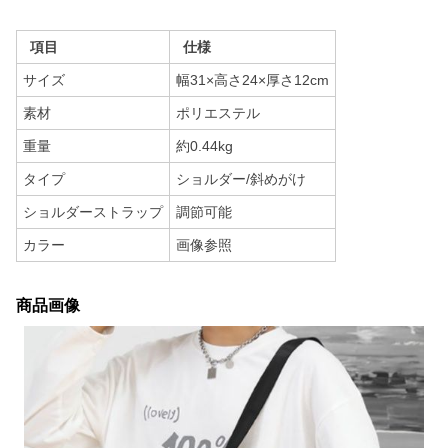
項目
仕様
サイズ
幅31×高さ24×厚さ12cm
素材
ポリエステル
重量
約0.44kg
タイプ
ショルダー/斜めがけ
ショルダーストラップ
調節可能
カラー
画像参照
商品画像