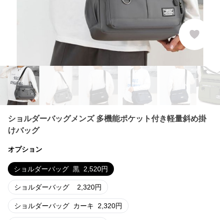
ショルダーバッグメンズ 多機能ポケット付き軽量斜め掛
けバッグ
オプション
ショルダーバッグ
黒
2,520
円
ショルダーバッグ
2,320
円
ショルダーバッグ
カーキ
2,320
円