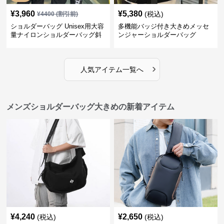
¥
3,960
¥
5,380
(税込)
¥
4400
(割引前)
ショルダーバッグ Unisex用大容
多機能バッジ付き大きめメッセ
量ナイロンショルダーバッグ斜
ンジャーショルダーバッグ
め掛け
›
人気アイテム一覧へ
メンズショルダーバッグ大きめの新着アイテム
¥
4,240
¥
2,650
(税込)
(税込)