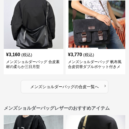
¥
3,160
¥
3,770
(税込)
(税込)
メンズショルダーバッグ 合皮素
メンズショルダーバッグ 帆布風
材の柔らか三日月型
合皮切替ダブルポケット付きメ
ッセンジャーバッグ
›
メンズショルダーバッグ
の
合皮
一覧へ
メンズショルダーバッグレザーのおすすめアイテム