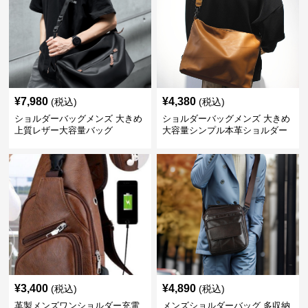
¥
7,980
¥
4,380
(税込)
(税込)
ショルダーバッグメンズ 大きめ
ショルダーバッグメンズ 大きめ
上質レザー大容量バッグ
大容量シンプル本革ショルダー
トート
¥
3,400
¥
4,890
(税込)
(税込)
革製メンズワンショルダー充電
メンズショルダーバッグ 多収納