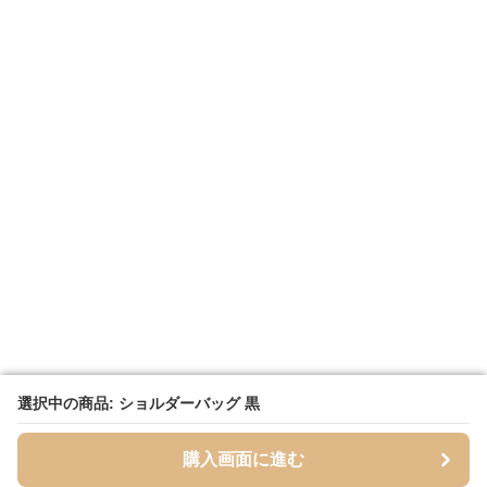
選択中の商品: ショルダーバッグ 黒
選択中の商品: ショルダーバッグ 黒
購入画面に進む
購入画面に進む