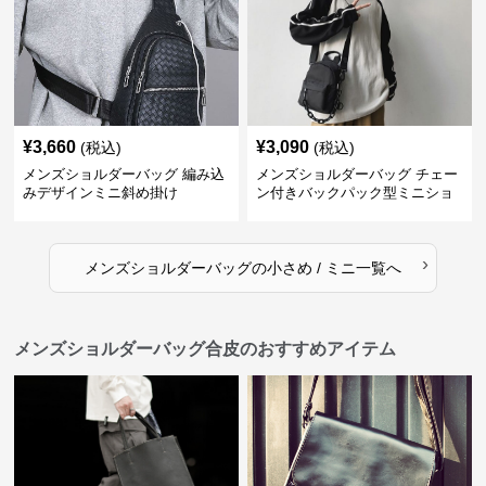
¥
3,660
¥
3,090
(税込)
(税込)
メンズショルダーバッグ 編み込
メンズショルダーバッグ チェー
みデザインミニ斜め掛け
ン付きバックパック型ミニショ
ルダーバッグ
›
メンズショルダーバッグ
の
小さめ / ミニ
一覧へ
メンズショルダーバッグ合皮のおすすめアイテム