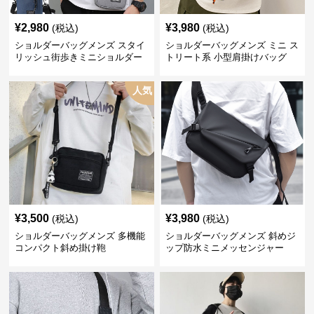
¥
2,980
¥
3,980
(税込)
(税込)
ショルダーバッグメンズ スタイ
ショルダーバッグメンズ ミニ ス
リッシュ街歩きミニショルダー
トリート系 小型肩掛けバッグ
人気
¥
3,500
¥
3,980
(税込)
(税込)
ショルダーバッグメンズ 多機能
ショルダーバッグメンズ 斜めジ
コンパクト斜め掛け鞄
ップ防水ミニメッセンジャー