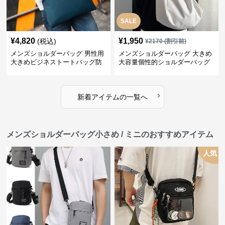
SALE
¥
4,820
¥
1,950
(税込)
¥
2170
(割引前)
メンズショルダーバッグ 男性用
メンズショルダーバッグ 大きめ
大きめビジネストートバッグ防
大容量個性的ショルダーバッグ
水仕様オンオフ兼用
人気
›
新着アイテムの一覧へ
メンズショルダーバッグ小さめ / ミニのおすすめアイテム
人気