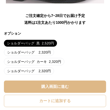
ご注文確定から7~28日でお届け予定
送料は1注文あたり
1000
円かかります
オプション
ショルダーバッグ
黒
2,520
円
ショルダーバッグ
2,320
円
ショルダーバッグ
カーキ
2,320
円
ショルダーバッグ
2,320
円
購入画面に進む
カートに追加する