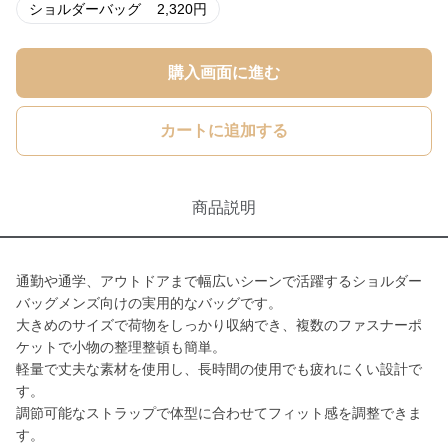
ショルダーバッグ
2,320
円
購入画面に進む
カートに追加する
商品説明
通勤や通学、アウトドアまで幅広いシーンで活躍するショルダー
バッグメンズ向けの実用的なバッグです。
大きめのサイズで荷物をしっかり収納でき、複数のファスナーポ
ケットで小物の整理整頓も簡単。
軽量で丈夫な素材を使用し、長時間の使用でも疲れにくい設計で
す。
調節可能なストラップで体型に合わせてフィット感を調整できま
す。