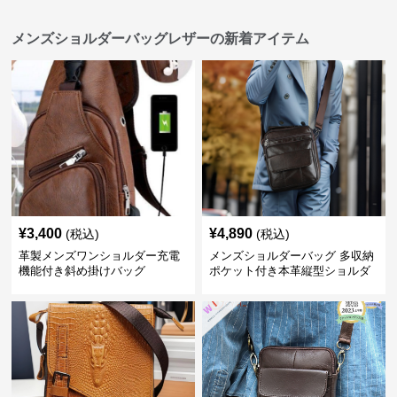
メンズショルダーバッグレザーの新着アイテム
¥
3,400
¥
4,890
(税込)
(税込)
革製メンズワンショルダー充電
メンズショルダーバッグ 多収納
機能付き斜め掛けバッグ
ポケット付き本革縦型ショルダ
ーバッグ