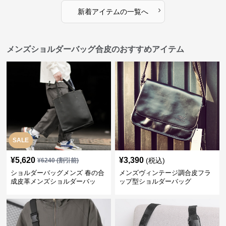
›
新着アイテムの一覧へ
メンズショルダーバッグ合皮のおすすめアイテム
SALE
¥
5,620
¥
3,390
(税込)
¥
6240
(割引前)
ショルダーバッグメンズ 春の合
メンズヴィンテージ調合皮フラ
成皮革メンズショルダーバッ
ップ型ショルダーバッグ
グ おしゃれビジネストート