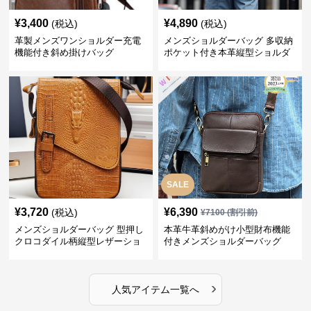
¥
3,400
¥
4,890
(税込)
(税込)
革製メンズワンショルダー充電
メンズショルダーバッグ 多収納
機能付き斜め掛けバッグ
ポケット付き本革縦型ショルダ
ーバッグ
SALE
¥
3,720
¥
6,390
(税込)
¥
7100
(割引前)
メンズショルダーバッグ 型押し
本革牛革斜めがけ小型財布機能
クロコダイル柄縦型レザーショ
付きメンズショルダーバッグ
ルダーバッグ
›
人気アイテム一覧へ