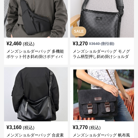
SALE
¥
2,460
¥
3,270
(税込)
¥
3640
(割引前)
メンズショルダーバッグ 多機能
メンズショルダーバッグ モノグ
ポケット付き斜め掛けボディバ
ラム柄型押し斜め掛けショルダ
ッグ
ーバッグ
¥
3,160
¥
3,770
(税込)
(税込)
メンズショルダーバッグ 合皮素
メンズショルダーバッグ 帆布風