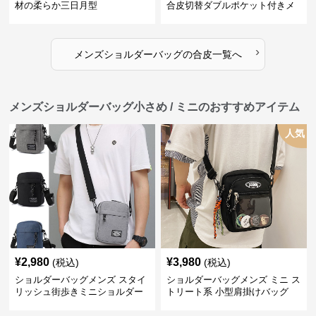
材の柔らか三日月型
合皮切替ダブルポケット付きメ
ッセンジャーバッグ
›
メンズショルダーバッグ
の
合皮
一覧へ
メンズショルダーバッグ小さめ / ミニのおすすめアイテム
人気
¥
2,980
¥
3,980
(税込)
(税込)
ショルダーバッグメンズ スタイ
ショルダーバッグメンズ ミニ ス
リッシュ街歩きミニショルダー
トリート系 小型肩掛けバッグ