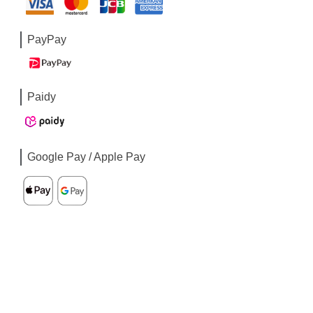
PayPay
Paidy
Google Pay / Apple Pay