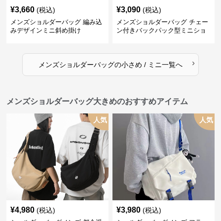
¥
3,660
¥
3,090
(税込)
(税込)
メンズショルダーバッグ 編み込
メンズショルダーバッグ チェー
みデザインミニ斜め掛け
ン付きバックパック型ミニショ
ルダーバッグ
›
メンズショルダーバッグ
の
小さめ / ミニ
一覧へ
メンズショルダーバッグ大きめのおすすめアイテム
人気
人気
¥
4,980
¥
3,980
(税込)
(税込)