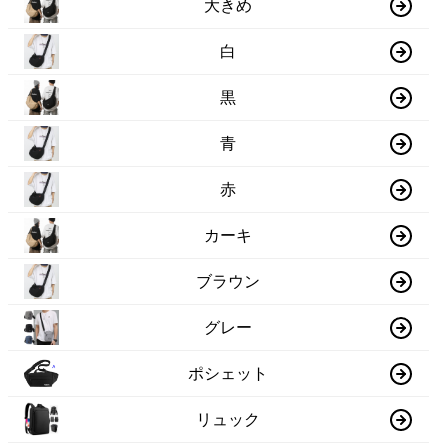
大きめ
白
黒
青
赤
カーキ
ブラウン
グレー
ポシェット
リュック