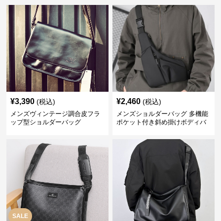
¥
3,390
¥
2,460
(税込)
(税込)
メンズヴィンテージ調合皮フラ
メンズショルダーバッグ 多機能
ップ型ショルダーバッグ
ポケット付き斜め掛けボディバ
ッグ
SALE