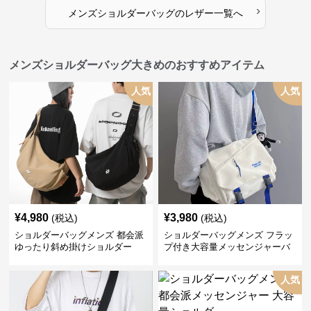
›
メンズショルダーバッグ
の
レザー
一覧へ
メンズショルダーバッグ大きめのおすすめアイテム
人気
人気
¥
4,980
¥
3,980
(税込)
(税込)
ショルダーバッグメンズ 都会派
ショルダーバッグメンズ フラッ
ゆったり斜め掛けショルダー
プ付き大容量メッセンジャーバ
ッグ
人気