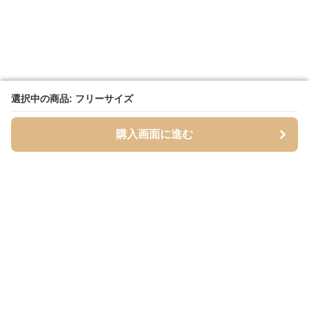
選択中の商品: フリーサイズ
選択中の商品: フリーサイズ
購入画面に進む
購入画面に進む