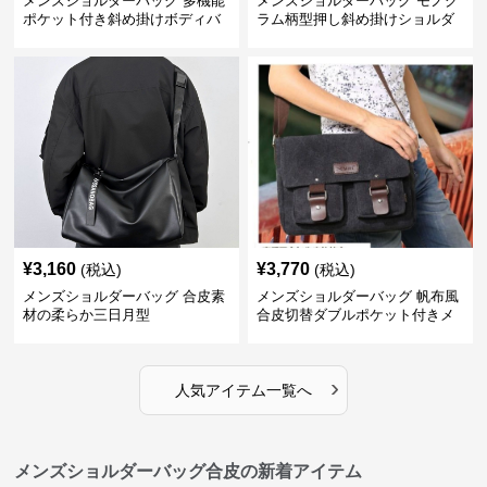
メンズショルダーバッグ 多機能
メンズショルダーバッグ モノグ
ポケット付き斜め掛けボディバ
ラム柄型押し斜め掛けショルダ
ッグ
ーバッグ
¥
3,160
¥
3,770
(税込)
(税込)
メンズショルダーバッグ 合皮素
メンズショルダーバッグ 帆布風
材の柔らか三日月型
合皮切替ダブルポケット付きメ
ッセンジャーバッグ
›
人気アイテム一覧へ
メンズショルダーバッグ合皮の新着アイテム