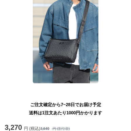
ご注文確定から7~28日でお届け予定
送料は1注文あたり
1000
円かかります
3,270
円 (税込)
3,640
円 (割引前)