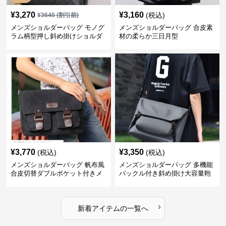
¥
3,270
¥
3,160
(税込)
¥
3640
(割引前)
メンズショルダーバッグ モノグ
メンズショルダーバッグ 合皮素
ラム柄型押し斜め掛けショルダ
材の柔らか三日月型
ーバッグ
¥
3,770
¥
3,350
(税込)
(税込)
メンズショルダーバッグ 帆布風
メンズショルダーバッグ 多機能
合皮切替ダブルポケット付きメ
バックル付き斜め掛け大容量鞄
ッセンジャーバッグ
›
新着アイテムの一覧へ