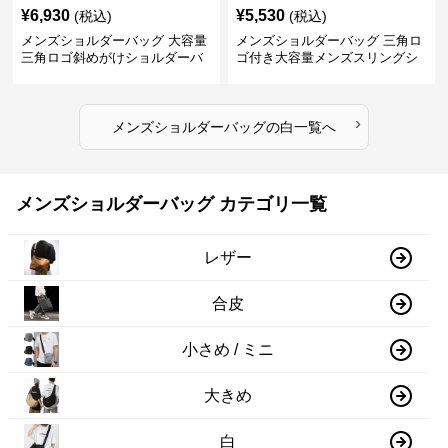
¥
6,930
¥
5,530
(税込)
(税込)
メンズショルダーバッグ 大容量
メンズショルダーバッグ 三角ロ
三角ロゴ斜めがけショルダーバ
ゴ付き大容量メンズスリングシ
ッグ
ョルダーバッグ
›
メンズショルダーバッグ
の
白
一覧へ
メンズショルダーバッグ カテゴリ一覧
レザー
合皮
小さめ / ミニ
大きめ
白