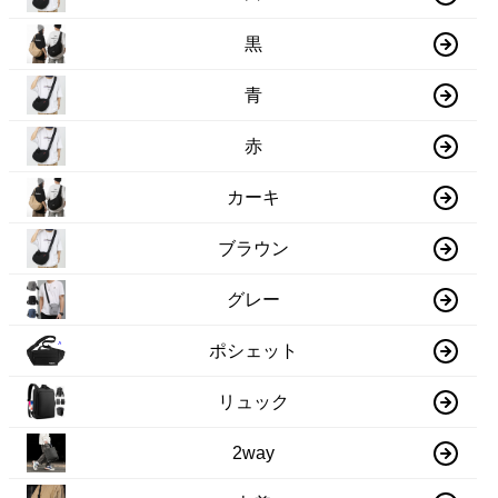
黒
青
赤
カーキ
ブラウン
グレー
ポシェット
リュック
2way