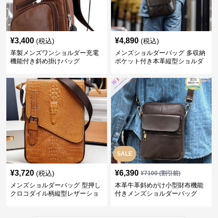
¥
3,400
¥
4,890
(税込)
(税込)
革製メンズワンショルダー充電
メンズショルダーバッグ 多収納
機能付き斜め掛けバッグ
ポケット付き本革縦型ショルダ
ーバッグ
SALE
¥
3,720
¥
6,390
(税込)
¥
7100
(割引前)
メンズショルダーバッグ 型押し
本革牛革斜めがけ小型財布機能
クロコダイル柄縦型レザーショ
付きメンズショルダーバッグ
ルダーバッグ