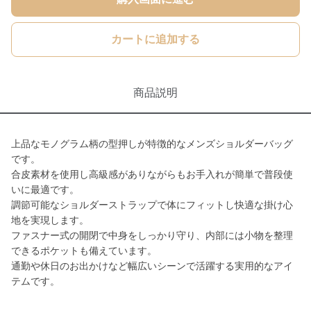
カートに追加する
商品説明
上品なモノグラム柄の型押しが特徴的なメンズショルダーバッグ
です。
合皮素材を使用し高級感がありながらもお手入れが簡単で普段使
いに最適です。
調節可能なショルダーストラップで体にフィットし快適な掛け心
地を実現します。
ファスナー式の開閉で中身をしっかり守り、内部には小物を整理
できるポケットも備えています。
通勤や休日のお出かけなど幅広いシーンで活躍する実用的なアイ
テムです。