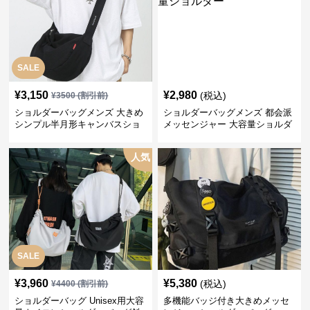
SALE
¥
3,150
¥
2,980
(税込)
¥
3500
(割引前)
ショルダーバッグメンズ 大きめ
ショルダーバッグメンズ 都会派
シンプル半月形キャンバスショ
メッセンジャー 大容量ショルダ
ルダー
ー
人気
SALE
¥
3,960
¥
5,380
(税込)
¥
4400
(割引前)
ショルダーバッグ Unisex用大容
多機能バッジ付き大きめメッセ