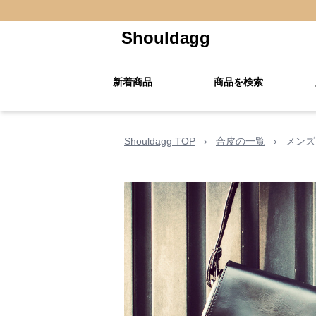
Shouldagg
新着商品
商品を検索
Shouldagg TOP
›
合皮の一覧
›
メンズ