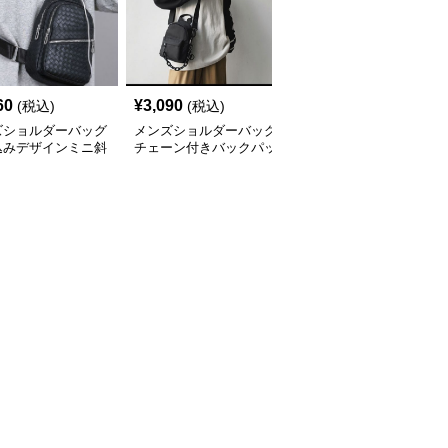
60
¥
3,090
¥
3,220
(税込)
(税込)
(税込)
ズショルダーバッグ
メンズショルダーバッグ
メンズショルダーバッグ
込みデザインミニ斜
チェーン付きバックパッ
メンズ ナイロン ボディ
け
ク型ミニショルダーバッ
バッグ 斜めがけ ショル
グ
ダーバッグ