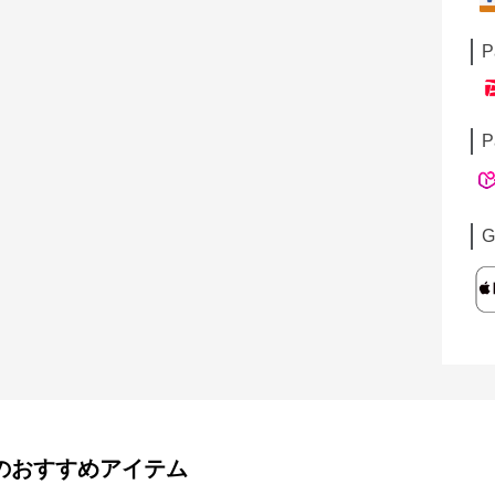
P
P
G
のおすすめアイテム