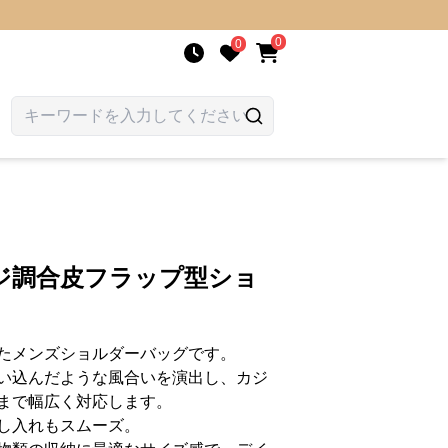
0
0
ジ調合皮フラップ型ショ
たメンズショルダーバッグです。
い込んだような風合いを演出し、カジ
まで幅広く対応します。
し入れもスムーズ。