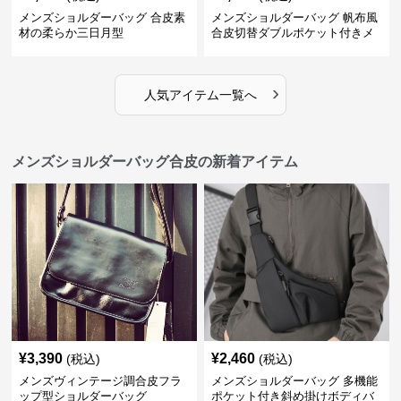
メンズショルダーバッグ 合皮素
メンズショルダーバッグ 帆布風
材の柔らか三日月型
合皮切替ダブルポケット付きメ
ッセンジャーバッグ
›
人気アイテム一覧へ
メンズショルダーバッグ合皮の新着アイテム
¥
3,390
¥
2,460
(税込)
(税込)
メンズヴィンテージ調合皮フラ
メンズショルダーバッグ 多機能
ップ型ショルダーバッグ
ポケット付き斜め掛けボディバ