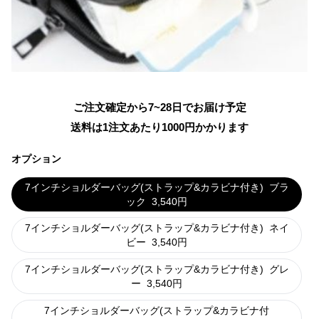
ご注文確定から7~28日でお届け予定
送料は1注文あたり
1000
円かかります
オプション
7インチショルダーバッグ(ストラップ&カラビナ付き)
ブラ
ック
3,540
円
7インチショルダーバッグ(ストラップ&カラビナ付き)
ネイ
ビー
3,540
円
7インチショルダーバッグ(ストラップ&カラビナ付き)
グレ
ー
3,540
円
7インチショルダーバッグ(ストラップ&カラビナ付