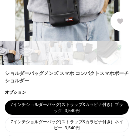
ショルダーバッグメンズ スマホ コンパクトスマホポーチ
ショルダー
オプション
7インチショルダーバッグ(ストラップ&カラビナ付き)
ブラ
ック
3,540
円
7インチショルダーバッグ(ストラップ&カラビナ付き)
ネイ
ビー
3,540
円