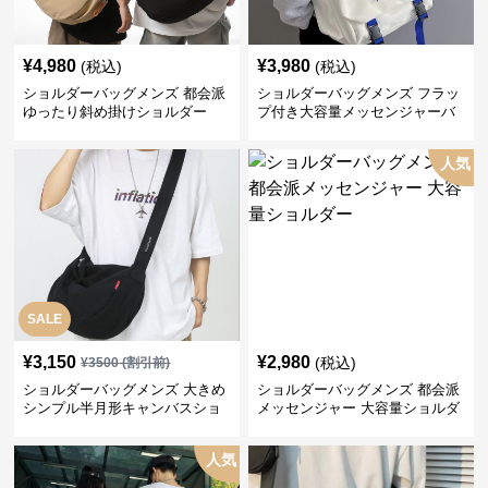
¥
4,980
¥
3,980
(税込)
(税込)
ショルダーバッグメンズ 都会派
ショルダーバッグメンズ フラッ
ゆったり斜め掛けショルダー
プ付き大容量メッセンジャーバ
ッグ
人気
SALE
¥
3,150
¥
2,980
(税込)
¥
3500
(割引前)
ショルダーバッグメンズ 大きめ
ショルダーバッグメンズ 都会派
シンプル半月形キャンバスショ
メッセンジャー 大容量ショルダ
ルダー
ー
人気