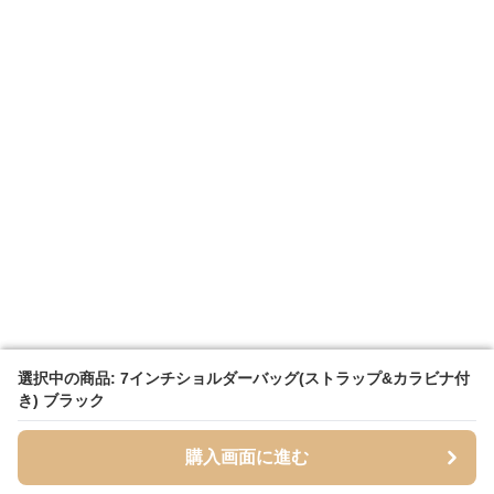
選択中の商品: 7インチショルダーバッグ(ストラップ&カラビナ付
選択中の商品: 7インチショルダーバッグ(ストラップ&カラビナ付
き) ブラック
き) ブラック
購入画面に進む
購入画面に進む