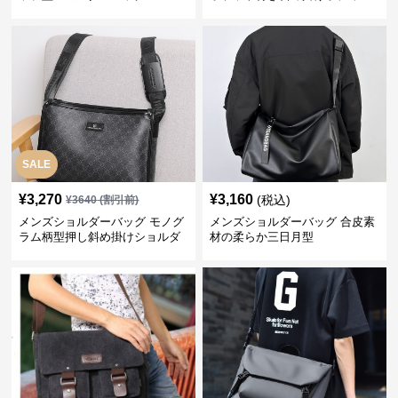
ッグ
SALE
¥
3,270
¥
3,160
(税込)
¥
3640
(割引前)
メンズショルダーバッグ モノグ
メンズショルダーバッグ 合皮素
ラム柄型押し斜め掛けショルダ
材の柔らか三日月型
ーバッグ