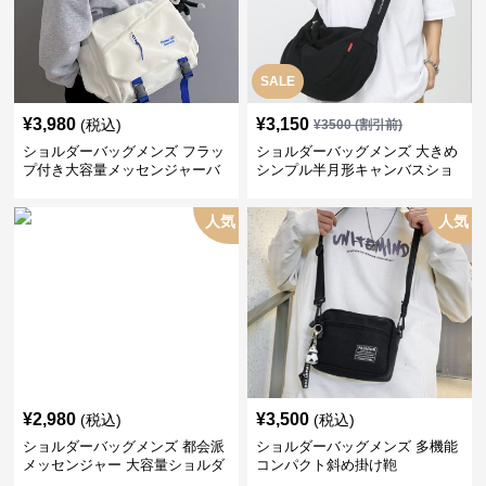
SALE
¥
3,980
¥
3,150
(税込)
¥
3500
(割引前)
ショルダーバッグメンズ フラッ
ショルダーバッグメンズ 大きめ
プ付き大容量メッセンジャーバ
シンプル半月形キャンバスショ
ッグ
ルダー
人気
人気
¥
2,980
¥
3,500
(税込)
(税込)
ショルダーバッグメンズ 都会派
ショルダーバッグメンズ 多機能
メッセンジャー 大容量ショルダ
コンパクト斜め掛け鞄
ー