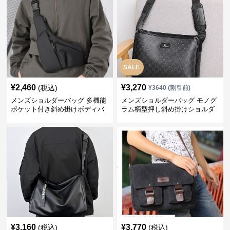
SALE
¥
2,460
¥
3,270
(税込)
¥
3640
(割引前)
メンズショルダーバッグ 多機能
メンズショルダーバッグ モノグ
ポケット付き斜め掛けボディバ
ラム柄型押し斜め掛けショルダ
ッグ
ーバッグ
¥
3,160
¥
3,770
(税込)
(税込)