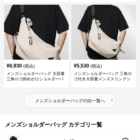
¥
6,930
¥
5,530
(税込)
(税込)
メンズショルダーバッグ 大容量
メンズショルダーバッグ 三角ロ
三角ロゴ斜めがけショルダーバ
ゴ付き大容量メンズスリングシ
ッグ
ョルダーバッグ
›
メンズショルダーバッグ
の
白
一覧へ
メンズショルダーバッグ カテゴリ一覧