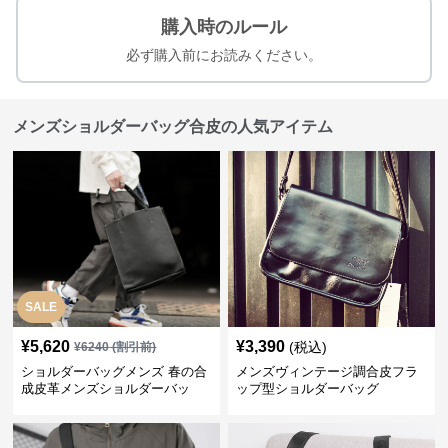
購入時のルール
必ず購入前にお読みください。
メンズショルダーバッグ合皮の人気アイテム
SALE
¥
5,620
¥
3,390
(税込)
¥
6240
(割引前)
ショルダーバッグメンズ 春の合
メンズヴィンテージ調合皮フラ
成皮革メンズショルダーバッ
ップ型ショルダーバッグ
グ おしゃれビジネストート