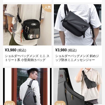
ー
人気
¥
3,980
¥
3,980
(税込)
(税込)
ショルダーバッグメンズ ミニ ス
ショルダーバッグメンズ 斜めジ
トリート系 小型肩掛けバッグ
ップ防水ミニメッセンジャー
SALE
SALE