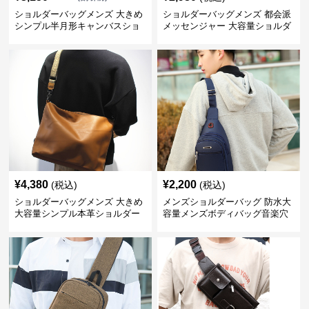
ショルダーバッグメンズ 大きめ
ショルダーバッグメンズ 都会派
シンプル半月形キャンバスショ
メッセンジャー 大容量ショルダ
ルダー
ー
¥
4,380
¥
2,200
(税込)
(税込)
ショルダーバッグメンズ 大きめ
メンズショルダーバッグ 防水大
大容量シンプル本革ショルダー
容量メンズボディバッグ音楽穴
トート
付き多色展開 ミニ