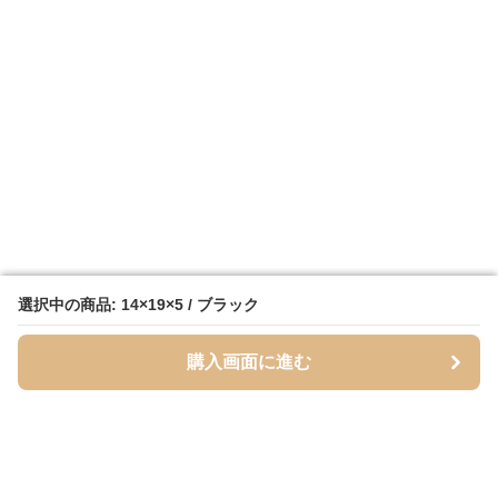
選択中の商品: 14×19×5 / ブラック
選択中の商品: 14×19×5 / ブラック
購入画面に進む
購入画面に進む