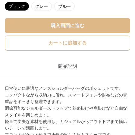
ブラック
グレー
ブルー
購入画面に進む
カートに追加する
商品説明
日常使いに最適なメンズショルダーバッグのポシェットです。
コンパクトながら収納力に優れ、スマートフォンや財布などの貴
重品をすっきり整理できます。
調節可能なショルダーストラップで斜め掛けや肩掛けなど自由な
スタイルを楽しめます。
軽量で丈夫な素材を使用し、カジュアルからアウトドアまで幅広
いシーンで活躍します。
フロントポケット付きで小物の出し入れもスムーズです。