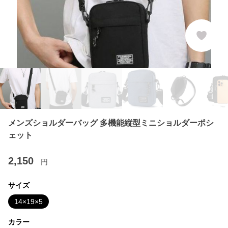
メンズショルダーバッグ 多機能縦型ミニショルダーポシ
ェット
2,150
円
サイズ
14×19×5
カラー