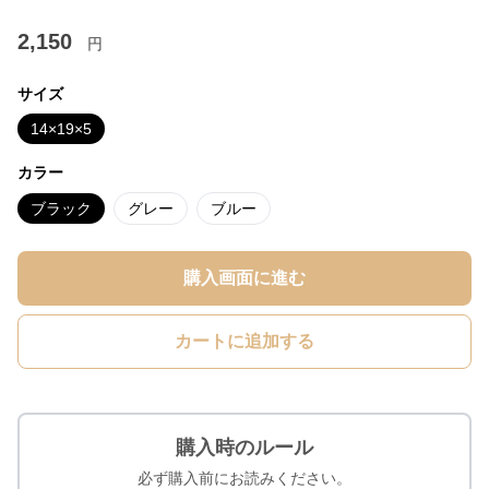
2,150
円
サイズ
14×19×5
カラー
ブラック
グレー
ブルー
購入画面に進む
カートに追加する
購入時のルール
必ず購入前にお読みください。