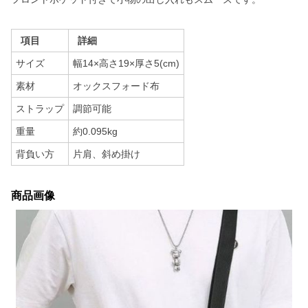
項目
詳細
サイズ
幅14×高さ19×厚さ5(cm)
素材
オックスフォード布
ストラップ
調節可能
重量
約0.095kg
背負い方
片肩、斜め掛け
商品画像