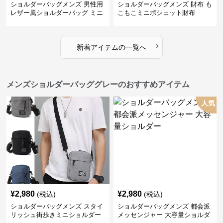
ショルダーバッグメンズ 男性用
ショルダーバッグメンズ 財布 も
レザー風ショルダーバッグ ミニ
こもこミニポシェット財布
サイズ ポシェット
›
新着アイテムの一覧へ
メンズショルダーバッググレーのおすすめアイテム
人気
¥
2,980
¥
2,980
(税込)
(税込)
ショルダーバッグメンズ スタイ
ショルダーバッグメンズ 都会派
リッシュ街歩きミニショルダー
メッセンジャー 大容量ショルダ