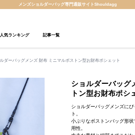
メンズショルダーバッグ
専門通販サイト
Shouldagg
人気ランキング
記事一覧
ルダーバッグメンズ 財布 ミニマルボストン型お財布ポシェット
ショルダーバッグメ
トン型お財布ポシ
ショルダーバッグメンズにぴ
ト。
小ぶりなボストンバッグ形状
用性。