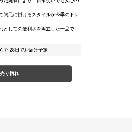
った縫製により、日常使いでも安心の
て胸元に掛けるスタイルが今季のトレ
れとしての便利さを両立した一品で
ら7~28日でお届け予定
売り切れ