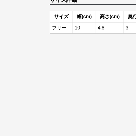
サイズ詳細
サイズ
幅(cm)
高さ(cm)
奥行
フリー
10
4.8
3