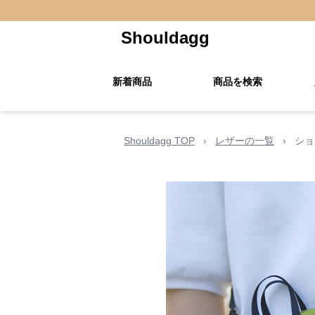
Shouldagg
新着商品
商品を検索
Shouldagg TOP
›
レザーの一覧
›
ショ