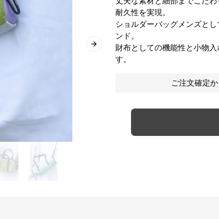
丈夫な素材と細部までこだわ
耐久性を実現。
ショルダーバッグメンズとし
ンド。
財布としての機能性と小物入
Next slide
す。
ご注文確定か