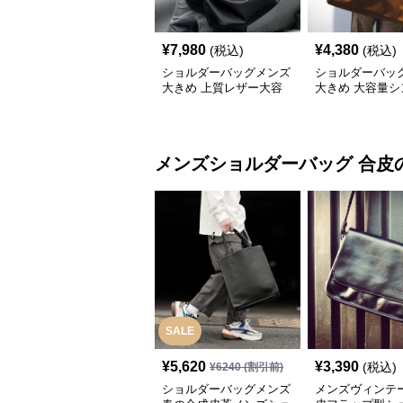
¥
7,980
¥
4,380
(税込)
(税込)
ショルダーバッグメンズ
ショルダーバッ
大きめ 上質レザー大容
大きめ 大容量シ
量バッグ
本革ショルダー
メンズショルダーバッグ
合皮
SALE
¥
5,620
¥
3,390
(税込)
¥
6240
(割引前)
ショルダーバッグメンズ
メンズヴィンテ