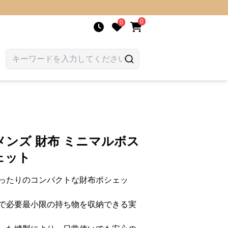
0
0
ンズ 財布 ミニマルボス
ェット
ったりのコンパクトな財布ポシェッ
で必要最小限の持ち物を収納できる実