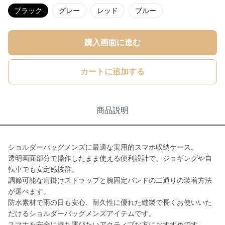
ブラック
グレー
レッド
ブルー
購入画面に進む
カートに追加する
商品説明
ショルダーバッグメンズに最適な実用的スマホ収納ケース。
透明画面部分で操作したまま使える便利設計で、ジョギングや自
転車でも安定感抜群。
調節可能な肩掛けストラップと腕固定バンドの二通りの装着方法
が選べます。
防水素材で雨の日も安心、耐久性に優れた縫製で長くお使いいた
だけるショルダーバッグメンズアイテムです。
スマホを安全に持ち運びたいアクティブな方におすすめです。