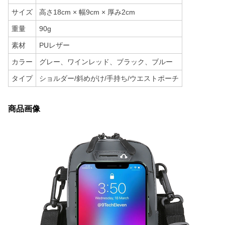
サイズ
高さ18cm × 幅9cm × 厚み2cm
重量
90g
素材
PUレザー
カラー
グレー、ワインレッド、ブラック、ブルー
タイプ
ショルダー/斜めがけ/手持ち/ウエストポーチ
商品画像