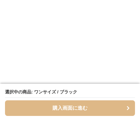
選択中の商品: ワンサイズ / ブラック
選択中の商品: ワンサイズ / ブラック
購入画面に進む
購入画面に進む