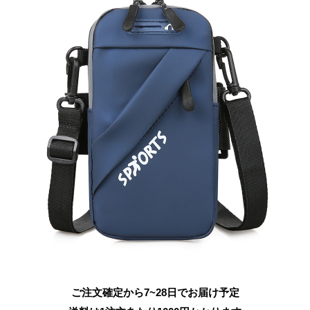
ご注文確定から7~28日でお届け予定