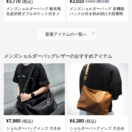
¥
3,770
¥
3,010
(税込)
¥
3350
(割引前)
メンズショルダーバッグ 帆布風
メンズショルダーバッグ 多機能
合皮切替ダブルポケット付きメ
バックル付き斜め掛け大容量鞄
ッセンジャーバッグ
›
新着アイテムの一覧へ
メンズショルダーバッグレザーのおすすめアイテム
¥
7,980
¥
4,380
(税込)
(税込)
ショルダーバッグメンズ 大きめ
ショルダーバッグメンズ 大きめ