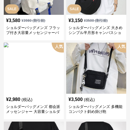
SALE
SALE
¥
3,580
¥
3,150
¥
3980
(割引前)
¥
3500
(割引前)
ショルダーバッグメンズ フラッ
ショルダーバッグメンズ 大きめ
プ付き大容量メッセンジャーバ
シンプル半月形キャンバスショ
ッグ
ルダー
人気
人気
¥
2,980
¥
3,500
(税込)
(税込)
ショルダーバッグメンズ 都会派
ショルダーバッグメンズ 多機能
メッセンジャー 大容量ショルダ
コンパクト斜め掛け鞄
ー