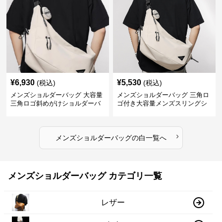
¥
6,930
¥
5,530
(税込)
(税込)
メンズショルダーバッグ 大容量
メンズショルダーバッグ 三角ロ
三角ロゴ斜めがけショルダーバ
ゴ付き大容量メンズスリングシ
ッグ
ョルダーバッグ
›
メンズショルダーバッグ
の
白
一覧へ
メンズショルダーバッグ カテゴリ一覧
レザー