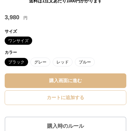
送料は1注文あたり
1000
円かかります
3,980
円
サイズ
ワンサイズ
カラー
ブラック
グレー
レッド
ブルー
購入画面に進む
カートに追加する
購入時のルール