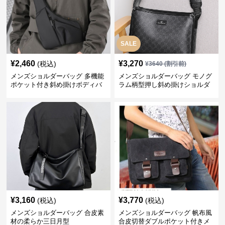
SALE
¥
2,460
¥
3,270
(税込)
¥
3640
(割引前)
メンズショルダーバッグ 多機能
メンズショルダーバッグ モノグ
ポケット付き斜め掛けボディバ
ラム柄型押し斜め掛けショルダ
ッグ
ーバッグ
¥
3,160
¥
3,770
(税込)
(税込)
メンズショルダーバッグ 合皮素
メンズショルダーバッグ 帆布風
材の柔らか三日月型
合皮切替ダブルポケット付きメ