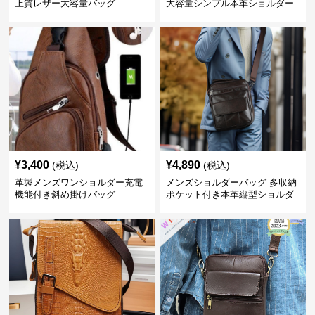
上質レザー大容量バッグ
大容量シンプル本革ショルダー
トート
¥
3,400
¥
4,890
(税込)
(税込)
革製メンズワンショルダー充電
メンズショルダーバッグ 多収納
機能付き斜め掛けバッグ
ポケット付き本革縦型ショルダ
ーバッグ