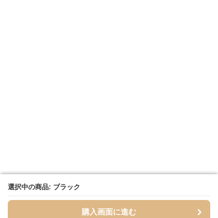
選択中の商品: ブラック
選択中の商品: ブラック
購入画面に進む
購入画面に進む