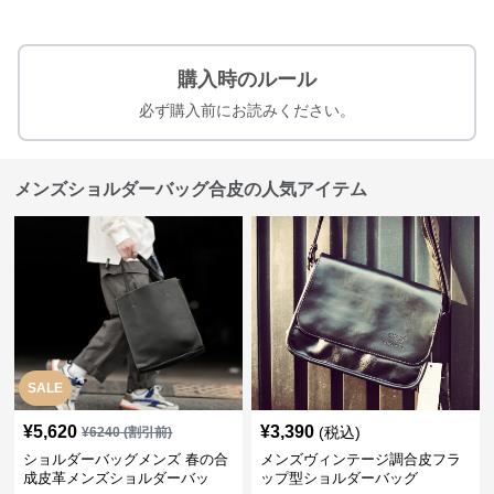
購入時のルール
必ず購入前にお読みください。
メンズショルダーバッグ合皮の人気アイテム
SALE
¥
5,620
¥
3,390
(税込)
¥
6240
(割引前)
ショルダーバッグメンズ 春の合
メンズヴィンテージ調合皮フラ
成皮革メンズショルダーバッ
ップ型ショルダーバッグ