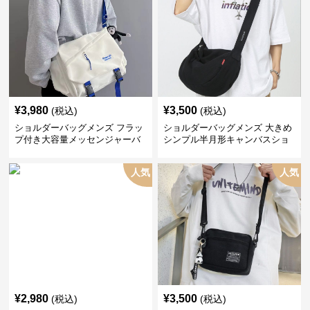
¥
3,980
¥
3,500
(税込)
(税込)
ショルダーバッグメンズ フラッ
ショルダーバッグメンズ 大きめ
プ付き大容量メッセンジャーバ
シンプル半月形キャンバスショ
ッグ
ルダー
人気
人気
¥
2,980
¥
3,500
(税込)
(税込)