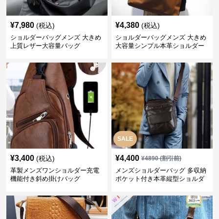
¥
7,980
¥
4,380
(税込)
(税込)
ショルダーバッグメンズ 大きめ
ショルダーバッグメンズ 大きめ
上質レザー大容量バッグ
大容量シンプル本革ショルダー
トート
SALE
¥
3,400
¥
4,400
(税込)
¥
4890
(割引前)
革製メンズワンショルダー充電
メンズショルダーバッグ 多収納
機能付き斜め掛けバッグ
ポケット付き本革縦型ショルダ
ーバッグ