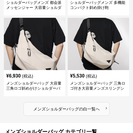
ショルダーバッグメンズ 都会派
ショルダーバッグメンズ 多機能
メッセンジャー 大容量ショルダ
コンパクト斜め掛け鞄
ー
¥
6,930
¥
5,530
(税込)
(税込)
メンズショルダーバッグ 大容量
メンズショルダーバッグ 三角ロ
三角ロゴ斜めがけショルダーバ
ゴ付き大容量メンズスリングシ
ッグ
ョルダーバッグ
›
メンズショルダーバッグ
の
白
一覧へ
メンズショルダーバッグ カテゴリ一覧