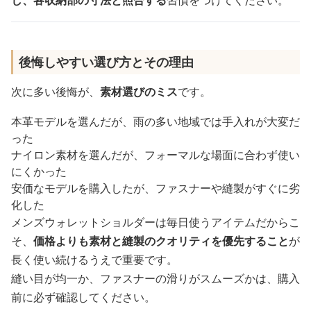
後悔しやすい選び方とその理由
次に多い後悔が、
素材選びのミス
です。
本革モデルを選んだが、雨の多い地域では手入れが大変だ
った
ナイロン素材を選んだが、フォーマルな場面に合わず使い
にくかった
安価なモデルを購入したが、ファスナーや縫製がすぐに劣
化した
メンズウォレットショルダーは毎日使うアイテムだからこ
そ、
価格よりも素材と縫製のクオリティを優先すること
が
長く使い続けるうえで重要です。
縫い目が均一か、ファスナーの滑りがスムーズかは、購入
前に必ず確認してください。