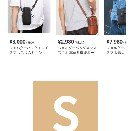
¥
3,000
¥
2,980
¥
7,980
(税込)
(税込)
(税込
ショルダーバッグメンズ
ショルダーバッグメンズ
ショルダーバッ
スマホ スリムミニショ
スマホ 本革多機能ポー
スマホ 職人手
ルダー
チ
ミニショルダー