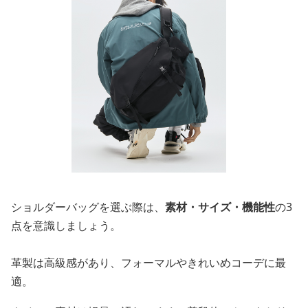
ショルダーバッグを選ぶ際は、
素材・サイズ・機能性
の3
点を意識しましょう。
革製は高級感があり、フォーマルやきれいめコーデに最
適。