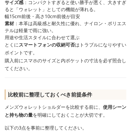
サイズ感
：コンパクトすぎると使い勝手が悪く、大きすぎ
ると「ウォレット」としての機能が薄れる。
幅15cm前後・高さ10cm前後が目安
素材
：本革は高級感と耐久性に優れ、ナイロン・ポリエス
テルは軽量で雨に強い。
用途や生活スタイルに合わせて選ぶ
とくに
スマートフォンの収納可否
はトラブルになりやすい
ポイントです。
購入前にスマホのサイズと内ポケットの寸法を必ず照合し
てください。
比較前に整理しておくべき前提条件
メンズウォレットショルダーを比較する前に、
使用シーン
と持ち物の量
を明確にしておくことが大切です。
以下の3点を事前に整理してください。