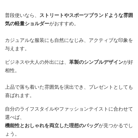
普段使いなら、
ストリートやスポーツブランドような雰囲
気の軽量ショルダー
がおすすめ。
カジュアルな服装にも自然になじみ、アクティブな印象を
与えます。
ビジネスや大人の外出には、
革製のシンプルデザイン
が好
相性。
上品で落ち着いた雰囲気を演出でき、プレゼントとしても
喜ばれます。
自分のライフスタイルやファッションテイストに合わせて
選べば、
機能性とおしゃれを両立した理想のバッグ
が見つかるでし
ょう。