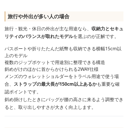
旅行や外出が多い人の場合
旅行・観光・休日の外出が主な用途なら、
収納力とセキュ
リティのバランスが取れたモデル
を選ぶのが正解です。
パスポートや折りたたんだ紙幣も収納できる横幅15cm以
上のモデル
複数のジップポケットで用途別に整理できる構造
斜めがけのほかに首からかけられる2WAY仕様
メンズのウォレットショルダーをトラベル用途で使う場
合、
ストラップの最大長が150cm以上あるか
も重要な確
認ポイントです。
斜め掛けしたときにバッグが腰の高さに来るよう調整でき
ると、取り出しやすさが大きく向上します。