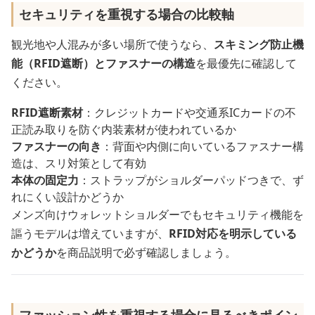
セキュリティを重視する場合の比較軸
観光地や人混みが多い場所で使うなら、
スキミング防止機
能（RFID遮断）とファスナーの構造
を最優先に確認して
ください。
RFID遮断素材
：クレジットカードや交通系ICカードの不
正読み取りを防ぐ内装素材が使われているか
ファスナーの向き
：背面や内側に向いているファスナー構
造は、スリ対策として有効
本体の固定力
：ストラップがショルダーパッドつきで、ず
れにくい設計かどうか
メンズ向けウォレットショルダーでもセキュリティ機能を
謳うモデルは増えていますが、
RFID対応を明示している
かどうか
を商品説明で必ず確認しましょう。
ファッション性を重視する場合に見るべきポイン