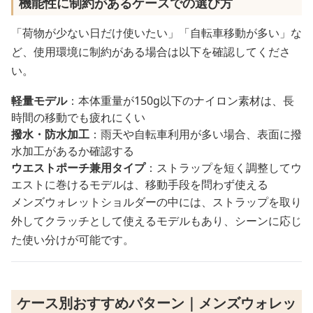
機能性に制約があるケースでの選び方
「荷物が少ない日だけ使いたい」「自転車移動が多い」な
ど、使用環境に制約がある場合は以下を確認してくださ
い。
軽量モデル
：本体重量が150g以下のナイロン素材は、長
時間の移動でも疲れにくい
撥水・防水加工
：雨天や自転車利用が多い場合、表面に撥
水加工があるか確認する
ウエストポーチ兼用タイプ
：ストラップを短く調整してウ
エストに巻けるモデルは、移動手段を問わず使える
メンズウォレットショルダーの中には、ストラップを取り
外してクラッチとして使えるモデルもあり、シーンに応じ
た使い分けが可能です。
ケース別おすすめパターン｜メンズウォレッ