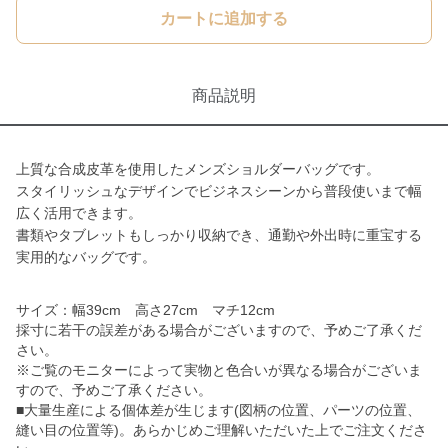
カートに追加する
商品説明
上質な合成皮革を使用したメンズショルダーバッグです。
スタイリッシュなデザインでビジネスシーンから普段使いまで幅
広く活用できます。
書類やタブレットもしっかり収納でき、通勤や外出時に重宝する
実用的なバッグです。
サイズ：幅39cm 高さ27cm マチ12cm
採寸に若干の誤差がある場合がございますので、予めご了承くだ
さい。
※ご覧のモニターによって実物と色合いが異なる場合がございま
すので、予めご了承ください。
■大量生産による個体差が生じます(図柄の位置、パーツの位置、
縫い目の位置等)。あらかじめご理解いただいた上でご注文くださ