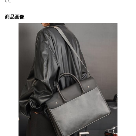
い。
商品画像