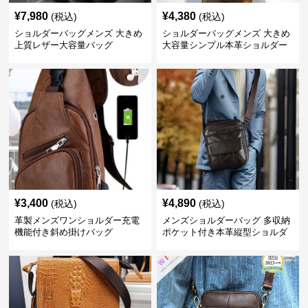
¥
7,980
¥
4,380
(税込)
(税込)
ショルダーバッグメンズ 大きめ
ショルダーバッグメンズ 大きめ
上質レザー大容量バッグ
大容量シンプル本革ショルダー
トート
¥
3,400
¥
4,890
(税込)
(税込)
革製メンズワンショルダー充電
メンズショルダーバッグ 多収納
機能付き斜め掛けバッグ
ポケット付き本革縦型ショルダ
ーバッグ