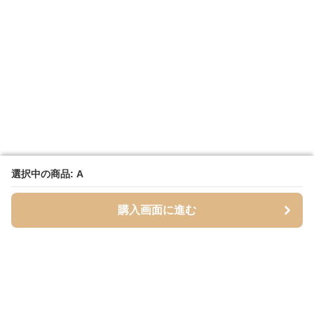
選択中の商品: A
選択中の商品: A
購入画面に進む
購入画面に進む