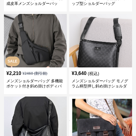
成皮革メンズショルダーバッ
ップ型ショルダーバッグ
グ おしゃれビジネストート
SALE
¥
2,210
¥
3,640
(税込)
¥
2460
(割引前)
メンズショルダーバッグ 多機能
メンズショルダーバッグ モノグ
ポケット付き斜め掛けボディバ
ラム柄型押し斜め掛けショルダ
ッグ
ーバッグ