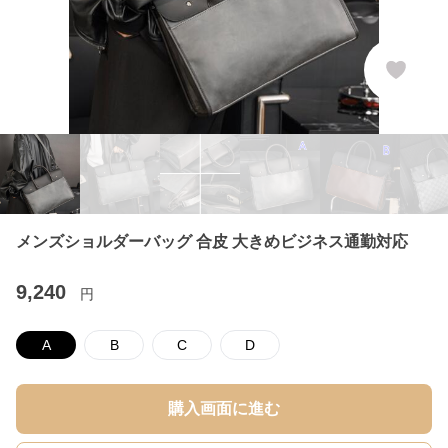
メンズショルダーバッグ 合皮 大きめビジネス通勤対応
9,240
円
A
B
C
D
購入画面に進む