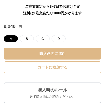
ご注文確定から3~7日でお届け予定
送料は1注文あたり
1000
円かかります
9,240
円
A
B
C
D
購入画面に進む
カートに追加する
購入時のルール
必ず購入前にお読みください。