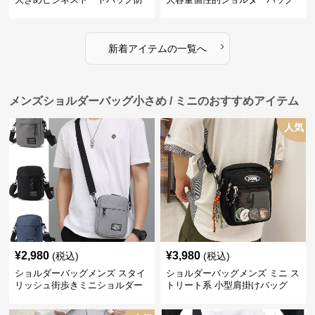
水仕様オンオフ兼用
人気
›
新着アイテムの一覧へ
メンズショルダーバッグ小さめ / ミニのおすすめアイテム
人気
¥
2,980
¥
3,980
(税込)
(税込)
ショルダーバッグメンズ スタイ
ショルダーバッグメンズ ミニ ス
リッシュ街歩きミニショルダー
トリート系 小型肩掛けバッグ