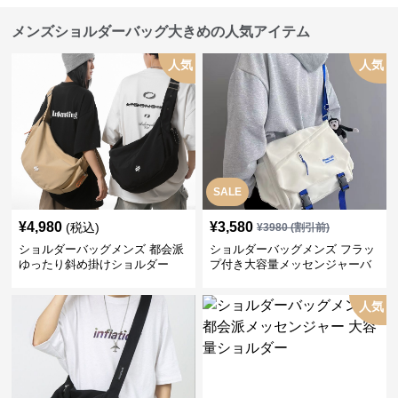
メンズショルダーバッグ大きめの人気アイテム
人気
人気
SALE
¥
4,980
¥
3,580
(税込)
¥
3980
(割引前)
ショルダーバッグメンズ 都会派
ショルダーバッグメンズ フラッ
ゆったり斜め掛けショルダー
プ付き大容量メッセンジャーバ
ッグ
人気