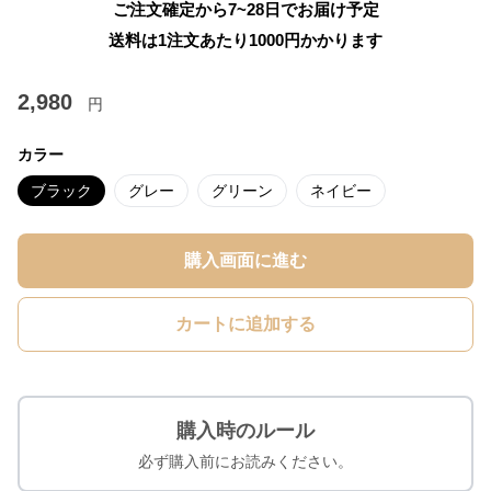
ご注文確定から7~28日でお届け予定
送料は1注文あたり
1000
円かかります
2,980
円
カラー
ブラック
グレー
グリーン
ネイビー
購入画面に進む
カートに追加する
購入時のルール
必ず購入前にお読みください。