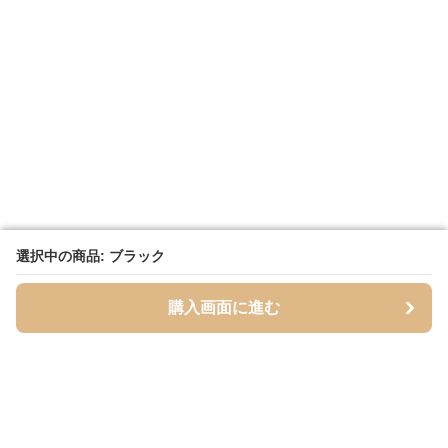
選択中の商品: ブラック
選択中の商品: ブラック
購入画面に進む
購入画面に進む