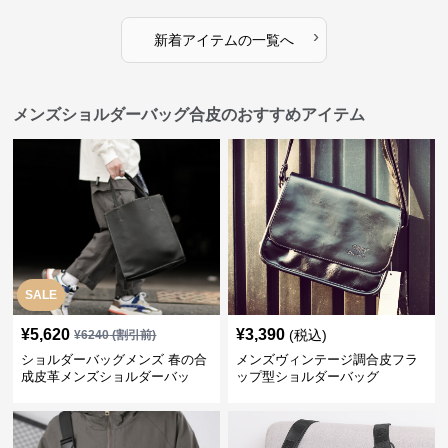
›
新着アイテムの一覧へ
メンズショルダーバッグ合皮のおすすめアイテム
SALE
¥
5,620
¥
3,390
(税込)
¥
6240
(割引前)
ショルダーバッグメンズ 春の合
メンズヴィンテージ調合皮フラ
成皮革メンズショルダーバッ
ップ型ショルダーバッグ
グ おしゃれビジネストート