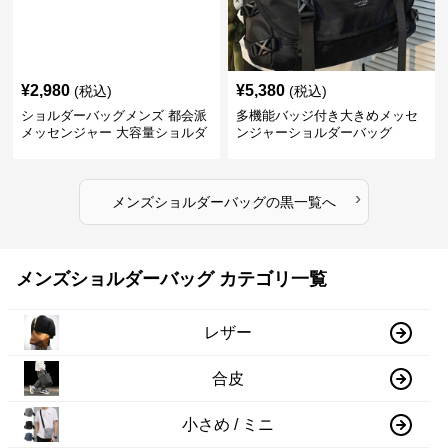
¥
2,980
¥
5,380
(税込)
(税込)
ショルダーバッグメンズ 都会派
多機能バッジ付き大きめメッセ
メッセンジャー 大容量ショルダ
ンジャーショルダーバッグ
ー
›
メンズショルダーバッグ
の
黒
一覧へ
メンズショルダーバッグ カテゴリ一覧
レザー
合皮
小さめ / ミニ