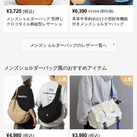
¥
3,720
¥
6,390
(税込)
¥
7100
(割引前)
メンズショルダーバッグ 型押し
本革牛革斜めがけ小型財布機能
クロコダイル柄縦型レザーショ
付きメンズショルダーバッグ
ルダーバッグ
›
メンズショルダーバッグ
の
レザー
一覧へ
メンズショルダーバッグ黒のおすすめアイテム
人気
人気
¥
4,980
¥
3,980
(税込)
(税込)