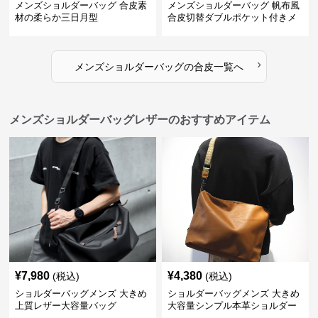
メンズショルダーバッグ 合皮素
メンズショルダーバッグ 帆布風
材の柔らか三日月型
合皮切替ダブルポケット付きメ
ッセンジャーバッグ
›
メンズショルダーバッグ
の
合皮
一覧へ
メンズショルダーバッグレザーのおすすめアイテム
¥
7,980
¥
4,380
(税込)
(税込)
ショルダーバッグメンズ 大きめ
ショルダーバッグメンズ 大きめ
上質レザー大容量バッグ
大容量シンプル本革ショルダー
トート