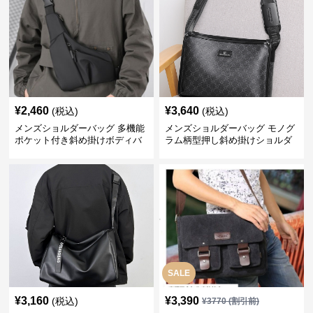
¥
2,460
¥
3,640
(税込)
(税込)
メンズショルダーバッグ 多機能
メンズショルダーバッグ モノグ
ポケット付き斜め掛けボディバ
ラム柄型押し斜め掛けショルダ
ッグ
ーバッグ
SALE
¥
3,160
¥
3,390
(税込)
¥
3770
(割引前)