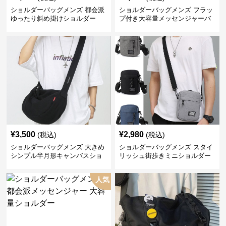
ショルダーバッグメンズ 都会派
ショルダーバッグメンズ フラッ
ゆったり斜め掛けショルダー
プ付き大容量メッセンジャーバ
ッグ
¥
3,500
¥
2,980
(税込)
(税込)
ショルダーバッグメンズ 大きめ
ショルダーバッグメンズ スタイ
シンプル半月形キャンバスショ
リッシュ街歩きミニショルダー
ルダー
人気