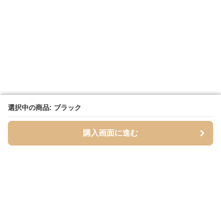
選択中の商品: ブラック
選択中の商品: ブラック
購入画面に進む
購入画面に進む