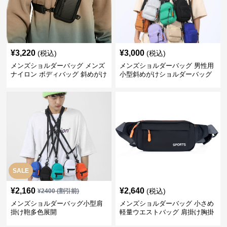
¥
3,220
¥
3,000
(税込)
(税込)
メンズショルダーバッグ メンズ
メンズショルダーバッグ 男性用
ナイロン ボディバッグ 斜めがけ
小型斜めがけショルダーバッグ
ショルダーバッグ
SALE
¥
2,160
¥
2,640
(税込)
¥
2400
(割引前)
メンズショルダーバッグ小型肩
メンズショルダーバッグ 小さめ
掛け鞄多色展開
軽量ウエストバッグ 肩掛け胸掛
け両用ミニバッグ