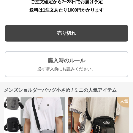
ご注文確定から7~28日でお届け予定
送料は1注文あたり
1000
円かかります
売り切れ
購入時のルール
必ず購入前にお読みください。
メンズショルダーバッグ小さめ / ミニの人気アイテム
人気