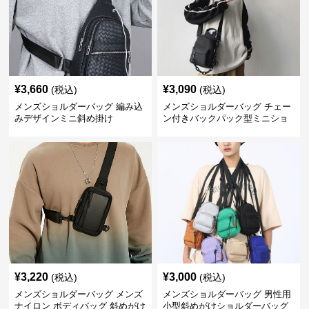
¥
3,660
¥
3,090
(税込)
(税込)
メンズショルダーバッグ 編み込
メンズショルダーバッグ チェー
みデザインミニ斜め掛け
ン付きバックパック型ミニショ
ルダーバッグ
¥
3,220
¥
3,000
(税込)
(税込)
メンズショルダーバッグ メンズ
メンズショルダーバッグ 男性用
ナイロン ボディバッグ 斜めがけ
小型斜めがけショルダーバッグ