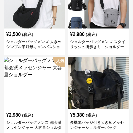
¥
3,500
¥
2,980
(税込)
(税込)
ショルダーバッグメンズ 大きめ
ショルダーバッグメンズ スタイ
シンプル半月形キャンバスショ
リッシュ街歩きミニショルダー
ルダー
人気
¥
2,980
¥
5,380
(税込)
(税込)
ショルダーバッグメンズ 都会派
多機能バッジ付き大きめメッセ
メッセンジャー 大容量ショルダ
ンジャーショルダーバッグ
ー