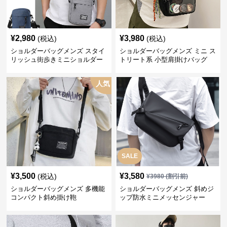
¥
2,980
¥
3,980
(税込)
(税込)
ショルダーバッグメンズ スタイ
ショルダーバッグメンズ ミニ ス
リッシュ街歩きミニショルダー
トリート系 小型肩掛けバッグ
人気
SALE
¥
3,500
¥
3,580
(税込)
¥
3980
(割引前)
ショルダーバッグメンズ 多機能
ショルダーバッグメンズ 斜めジ
コンパクト斜め掛け鞄
ップ防水ミニメッセンジャー