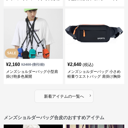
ショルダーバッグ
SALE
¥
2,160
¥
2,640
(税込)
¥
2400
(割引前)
メンズショルダーバッグ小型肩
メンズショルダーバッグ 小さめ
掛け鞄多色展開
軽量ウエストバッグ 肩掛け胸掛
け両用ミニバッグ
›
新着アイテムの一覧へ
メンズショルダーバッグ合皮のおすすめアイテム