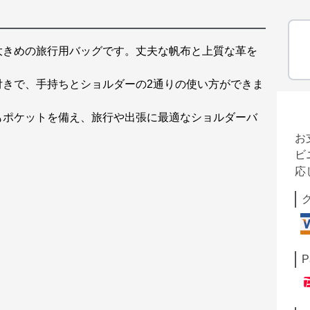
大きめの旅行用バッグです。丈夫な帆布と上質な革を
付きで、手持ちとショルダーの2通りの使い方ができま
もポケットを備え、旅行や出張に最適なショルダーバ
お
ビ
応
P