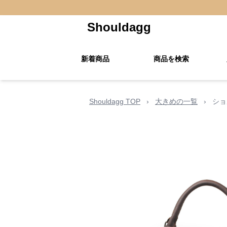
Shouldagg
新着商品
商品を検索
Shouldagg TOP
›
大きめの一覧
›
ショ