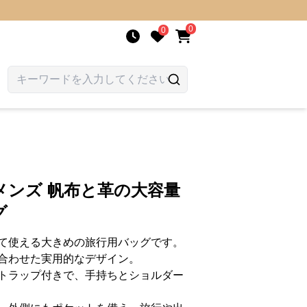
0
0
メンズ 帆布と革の大容量
グ
て使える大きめの旅行用バッグです。
合わせた実用的なデザイン。
トラップ付きで、手持ちとショルダー
。