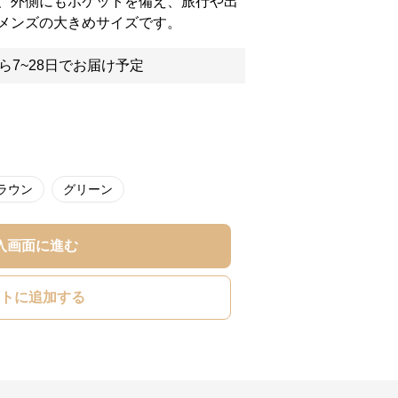
、外側にもポケットを備え、旅行や出
メンズの大きめサイズです。
ら7~28日でお届け予定
ラウン
グリーン
入画面に進む
トに追加する