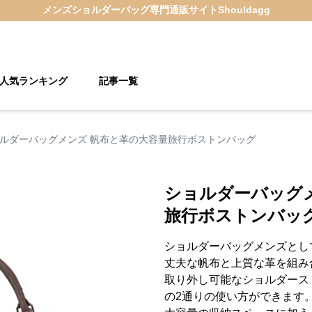
メンズショルダーバッグ
専門通販サイト
Shouldagg
人気ランキング
記事一覧
ルダーバッグメンズ 帆布と革の大容量旅行ボストンバッグ
ショルダーバッグ
旅行ボストンバッ
ショルダーバッグメンズとし
丈夫な帆布と上質な革を組み
取り外し可能なショルダース
の2通りの使い方ができます