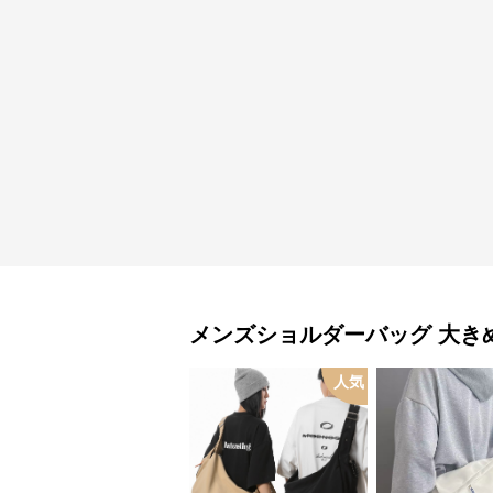
メンズショルダーバッグ
大き
人気