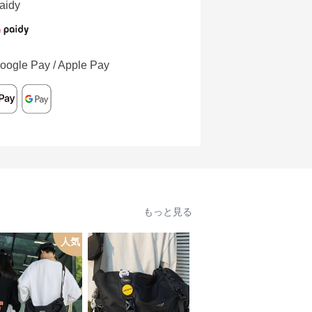
aidy
oogle Pay / Apple Pay
もっと見る
人気