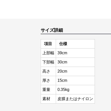
サイズ詳細
項目
仕様
上部幅
39cm
下部幅
30cm
高さ
20cm
厚さ
15cm
重量
0.35kg
素材
皮膜またはナイロン