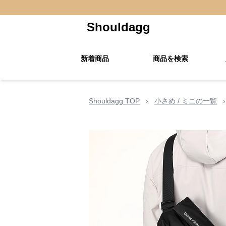
Shouldagg
新着商品
商品を検索
Shouldagg TOP
›
小さめ / ミニの一覧