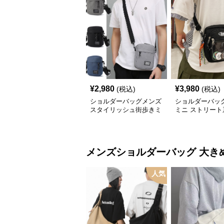
¥
2,980
¥
3,980
(税込)
(税込)
ショルダーバッグメンズ
ショルダーバッ
スタイリッシュ街歩きミ
ミニ ストリート
ニショルダー
肩掛けバッグ
メンズショルダーバッグ
大き
人気