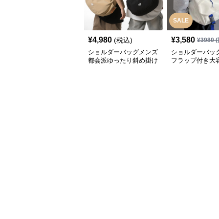
SALE
¥
4,980
¥
3,580
(税込)
¥
3980
(
ショルダーバッグメンズ
ショルダーバッ
都会派ゆったり斜め掛け
フラップ付き大
ショルダー
センジャーバッ