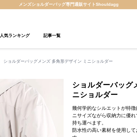
メンズショルダーバッグ
専門通販サイト
Shouldagg
人気ランキング
記事一覧
›
ショルダーバッグメンズ 多角形デザイン ミニショルダー
ショルダーバッグメ
ニショルダー
幾何学的なシルエットが特徴
ニサイズながら収納力に優れ
持ち運べます。
防水性の高い素材を使用して