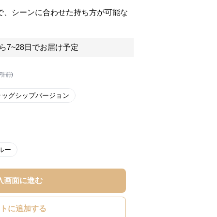
様で、シーンに合わせた持ち方が可能な
ら7~28日でお届け予定
割引前)
ラッグシップバージョン
ルー
入画面に進む
トに追加する