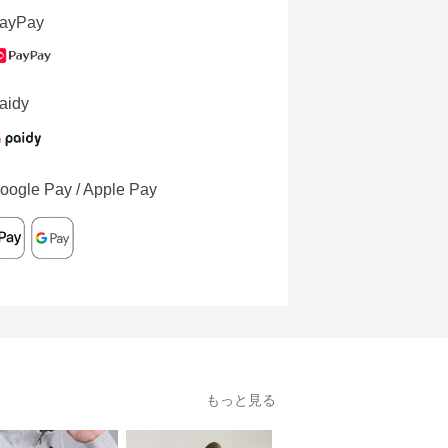
ayPay
aidy
oogle Pay / Apple Pay
もっと見る