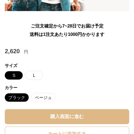
ご注文確定から7~28日でお届け予定
送料は1注文あたり
1000
円かかります
2,620
円
サイズ
S
L
カラー
ブラック
ベージュ
購入画面に進む
カートに追加する