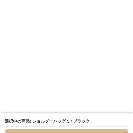
選択中の商品: ショルダーバッグ S / ブラック
選択中の商品: ショルダーバッグ S / ブラック