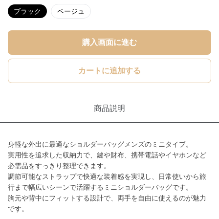
ブラック
ベージュ
購入画面に進む
カートに追加する
商品説明
身軽な外出に最適なショルダーバッグメンズのミニタイプ。
実用性を追求した収納力で、鍵や財布、携帯電話やイヤホンなど
必需品をすっきり整理できます。
調節可能なストラップで快適な装着感を実現し、日常使いから旅
行まで幅広いシーンで活躍するミニショルダーバッグです。
胸元や背中にフィットする設計で、両手を自由に使えるのが魅力
です。