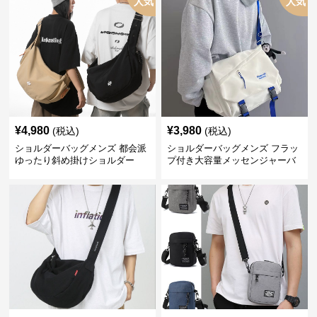
人気
人気
¥
4,980
¥
3,980
(税込)
(税込)
ショルダーバッグメンズ 都会派
ショルダーバッグメンズ フラッ
ゆったり斜め掛けショルダー
プ付き大容量メッセンジャーバ
ッグ