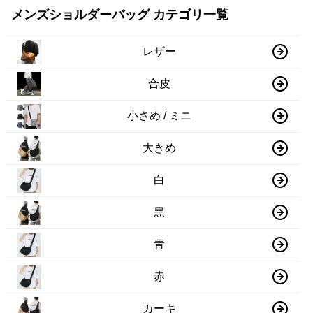
メンズショルダーバッグ カテゴリ一覧
レザー
合皮
小さめ / ミニ
大きめ
白
黒
青
赤
カーキ