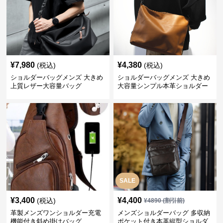
¥
7,980
¥
4,380
(税込)
(税込)
ショルダーバッグメンズ 大きめ
ショルダーバッグメンズ 大きめ
上質レザー大容量バッグ
大容量シンプル本革ショルダー
トート
SALE
¥
3,400
¥
4,400
(税込)
¥
4890
(割引前)
革製メンズワンショルダー充電
メンズショルダーバッグ 多収納
機能付き斜め掛けバッグ
ポケット付き本革縦型ショルダ