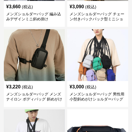
¥
3,660
¥
3,090
(税込)
(税込)
メンズショルダーバッグ 編み込
メンズショルダーバッグ チェー
みデザインミニ斜め掛け
ン付きバックパック型ミニショ
ルダーバッグ
¥
3,220
¥
3,000
(税込)
(税込)
メンズショルダーバッグ メンズ
メンズショルダーバッグ 男性用
ナイロン ボディバッグ 斜めがけ
小型斜めがけショルダーバッグ
ショルダーバッグ