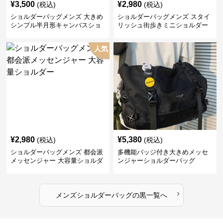
¥
3,500
¥
2,980
(税込)
(税込)
ショルダーバッグメンズ 大きめ
ショルダーバッグメンズ スタイ
シンプル半月形キャンバスショ
リッシュ街歩きミニショルダー
ルダー
人気
¥
2,980
¥
5,380
(税込)
(税込)
ショルダーバッグメンズ 都会派
多機能バッジ付き大きめメッセ
メッセンジャー 大容量ショルダ
ンジャーショルダーバッグ
ー
›
メンズショルダーバッグ
の
黒
一覧へ