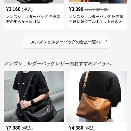
¥
3,160
¥
3,390
(税込)
¥
3770
(割引前)
メンズショルダーバッグ 合皮素
メンズショルダーバッグ 帆布風
材の柔らか三日月型
合皮切替ダブルポケット付きメ
ッセンジャーバッグ
›
メンズショルダーバッグ
の
合皮
一覧へ
メンズショルダーバッグレザーのおすすめアイテム
¥
7,980
¥
4,380
(税込)
(税込)