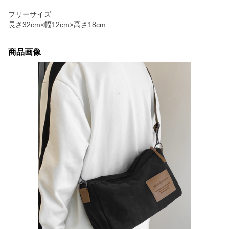
フリーサイズ
長さ32cm×幅12cm×高さ18cm
商品画像