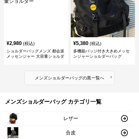
¥
2,980
¥
5,380
(税込)
(税込)
ショルダーバッグメンズ 都会派
多機能バッジ付き大きめメッセ
メッセンジャー 大容量ショルダ
ンジャーショルダーバッグ
ー
›
メンズショルダーバッグ
の
黒
一覧へ
メンズショルダーバッグ カテゴリ一覧
レザー
合皮