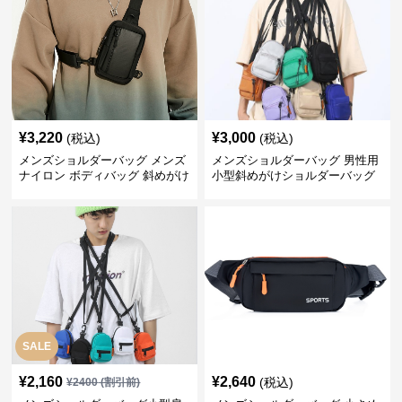
¥
3,220
¥
3,000
(税込)
(税込)
メンズショルダーバッグ メンズ
メンズショルダーバッグ 男性用
ナイロン ボディバッグ 斜めがけ
小型斜めがけショルダーバッグ
ショルダーバッグ
SALE
¥
2,160
¥
2,640
(税込)
¥
2400
(割引前)