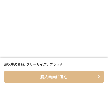
選択中の商品: フリーサイズ / ブラック
選択中の商品: フリーサイズ / ブラック
購入画面に進む
購入画面に進む