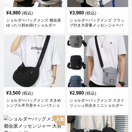
¥
4,980
¥
3,980
(税込)
(税込)
ショルダーバッグメンズ 都会派
ショルダーバッグメンズ フラッ
ゆったり斜め掛けショルダー
プ付き大容量メッセンジャーバ
ッグ
¥
3,500
¥
2,980
(税込)
(税込)
ショルダーバッグメンズ 大きめ
ショルダーバッグメンズ スタイ
シンプル半月形キャンバスショ
リッシュ街歩きミニショルダー
ルダー
人気