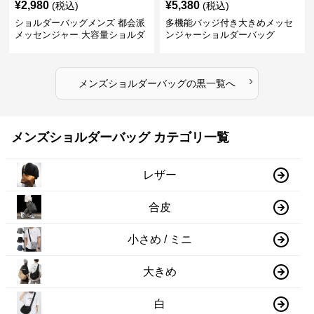
¥
2,980
¥
5,380
(税込)
(税込)
ショルダーバッグメンズ 都会派
多機能バッジ付き大きめメッセ
メッセンジャー 大容量ショルダ
ンジャーショルダーバッグ
ー
›
メンズショルダーバッグ
の
黒
一覧へ
メンズショルダーバッグ カテゴリ一覧
レザー
合皮
小さめ / ミニ
大きめ
白