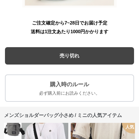
ご注文確定から7~28日でお届け予定
送料は1注文あたり
1000
円かかります
売り切れ
購入時のルール
必ず購入前にお読みください。
メンズショルダーバッグ小さめ / ミニの人気アイテム
人気