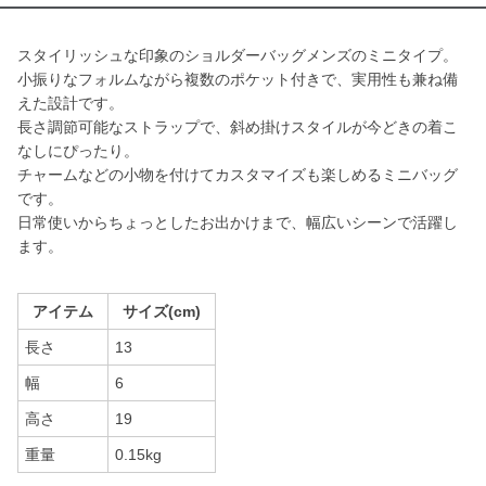
スタイリッシュな印象のショルダーバッグメンズのミニタイプ。
小振りなフォルムながら複数のポケット付きで、実用性も兼ね備
えた設計です。
長さ調節可能なストラップで、斜め掛けスタイルが今どきの着こ
なしにぴったり。
チャームなどの小物を付けてカスタマイズも楽しめるミニバッグ
です。
日常使いからちょっとしたお出かけまで、幅広いシーンで活躍し
ます。
アイテム
サイズ(cm)
長さ
13
幅
6
高さ
19
重量
0.15kg