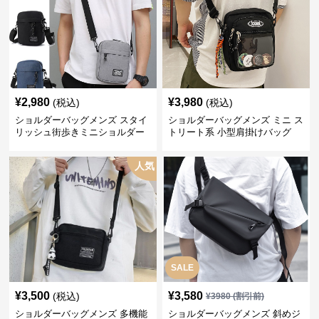
¥
2,980
¥
3,980
(税込)
(税込)
ショルダーバッグメンズ スタイ
ショルダーバッグメンズ ミニ ス
リッシュ街歩きミニショルダー
トリート系 小型肩掛けバッグ
人気
SALE
¥
3,500
¥
3,580
(税込)
¥
3980
(割引前)
ショルダーバッグメンズ 多機能
ショルダーバッグメンズ 斜めジ