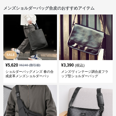
メンズショルダーバッグ合皮のおすすめアイテム
SALE
¥
5,620
¥
3,390
(税込)
¥
6240
(割引前)
ショルダーバッグメンズ 春の合
メンズヴィンテージ調合皮フラ
成皮革メンズショルダーバッ
ップ型ショルダーバッグ
グ おしゃれビジネストート