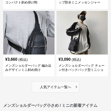
コンパクト斜め掛け鞄
ップ防水ミニメッセンジャー
¥
3,660
¥
3,090
(税込)
(税込)
メンズショルダーバッグ 編み込
メンズショルダーバッグ チェー
みデザインミニ斜め掛け
ン付きバックパック型ミニショ
ルダーバッグ
›
人気アイテム一覧へ
メンズショルダーバッグ小さめ / ミニの新着アイテム