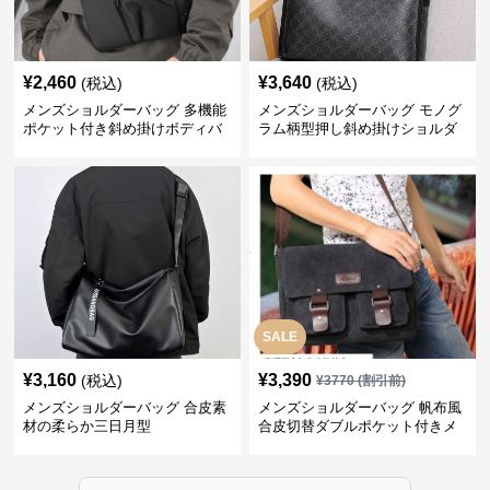
¥
2,460
¥
3,640
(税込)
(税込)
メンズショルダーバッグ 多機能
メンズショルダーバッグ モノグ
ポケット付き斜め掛けボディバ
ラム柄型押し斜め掛けショルダ
ッグ
ーバッグ
SALE
¥
3,160
¥
3,390
(税込)
¥
3770
(割引前)
メンズショルダーバッグ 合皮素
メンズショルダーバッグ 帆布風
材の柔らか三日月型
合皮切替ダブルポケット付きメ
ッセンジャーバッグ