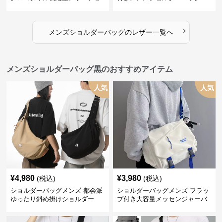
ルダーバッグ
›
メンズショルダーバッグ
の
レザー
一覧へ
メンズショルダーバッグ黒のおすすめアイテム
人気
人気
¥
4,980
¥
3,980
(税込)
(税込)
ショルダーバッグメンズ 都会派
ショルダーバッグメンズ フラッ
ゆったり斜め掛けショルダー
プ付き大容量メッセンジャーバ
ッグ