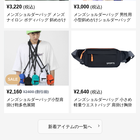
¥
3,220
¥
3,000
(税込)
(税込)
メンズショルダーバッグ メンズ
メンズショルダーバッグ 男性用
ナイロン ボディバッグ 斜めがけ
小型斜めがけショルダーバッグ
ショルダーバッグ
SALE
¥
2,160
¥
2,640
(税込)
¥
2400
(割引前)
メンズショルダーバッグ小型肩
メンズショルダーバッグ 小さめ
掛け鞄多色展開
軽量ウエストバッグ 肩掛け胸掛
け両用ミニバッグ
›
新着アイテムの一覧へ