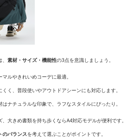
は、
素材・サイズ・機能性
の3点を意識しましょう。
ーマルやきれいめコーデに最適。
にくく、普段使いやアウトドアシーンにも対応します。
材はナチュラルな印象で、ラフなスタイルにぴったり。
ズ、大きめ書類を持ち歩くならA4対応モデルが便利です。
トのバランス
を考えて選ぶことがポイントです。