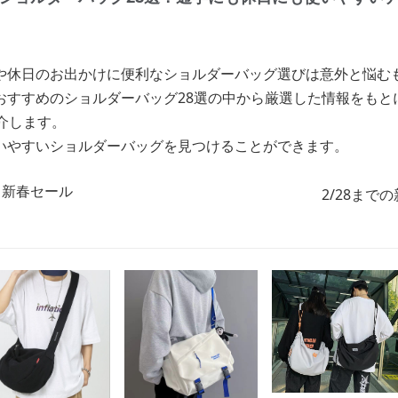
や休日のお出かけに便利なショルダーバッグ選びは意外と悩む
おすすめのショルダーバッグ28選の中から厳選した情報をもと
介します。
いやすいショルダーバッグを見つけることができます。
2/28まで