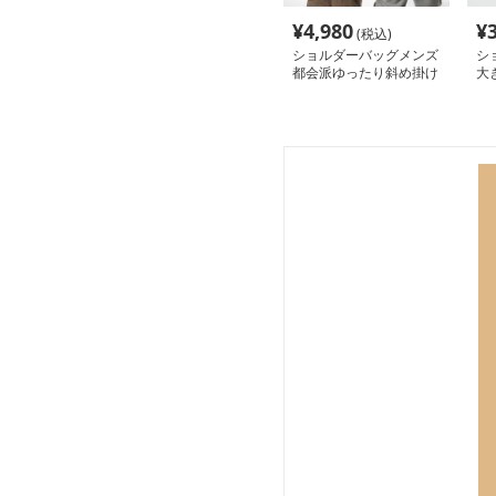
¥
4,980
¥
(税込)
ショルダーバッグメンズ
シ
都会派ゆったり斜め掛け
大
ショルダー
キ