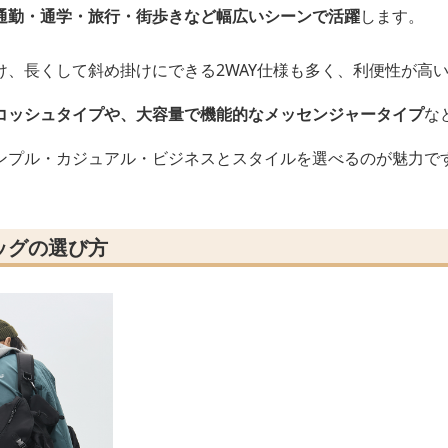
通勤・通学・旅行・街歩きなど幅広いシーンで活躍
します。
け、長くして斜め掛けにできる2WAY仕様も多く、利便性が高
コッシュタイプや、大容量で機能的なメッセンジャータイプ
な
ンプル・カジュアル・ビジネスとスタイルを選べるのが魅力で
ッグの選び方