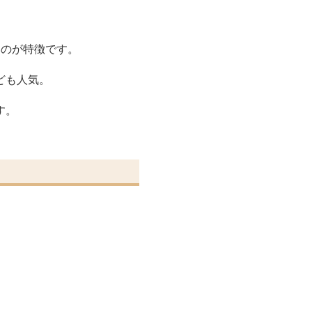
いのが特徴です。
ども人気。
す。