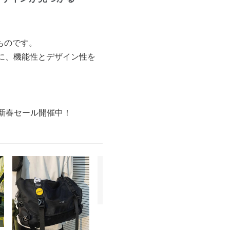
ものです。
に、機能性とデザイン性を
の新春セール開催中！