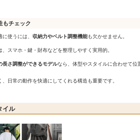
性もチェック
適に使うには、
収納力やベルト調整機能
も欠かせません。
は、スマホ・鍵・財布などを整理しやすく実用的。
の長さ調整ができるモデル
なら、体型やスタイルに合わせて位
く、日常の動作を快適にしてくれる構造も重要です。
タイル