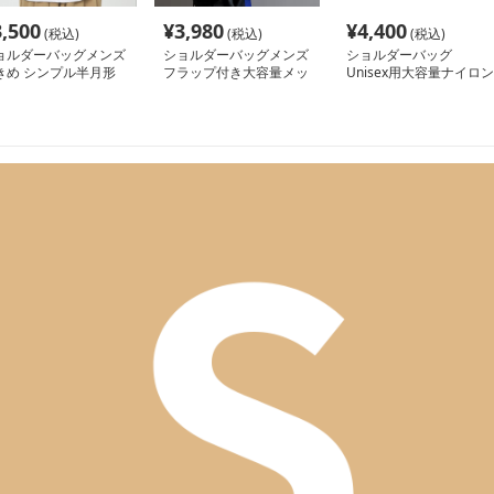
3,500
¥
3,980
¥
4,400
(税込)
(税込)
(税込)
ョルダーバッグメンズ
ショルダーバッグメンズ
ショルダーバッグ
きめ シンプル半月形
フラップ付き大容量メッ
Unisex用大容量ナイロン
ャンバスショルダー
センジャーバッグ
ショルダーバッグ斜め掛
け