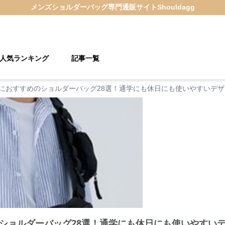
メンズショルダーバッグ
専門通販サイト
Shouldagg
人気ランキング
記事一覧
におすすめのショルダーバッグ28選！通学にも休日にも使いやすいデ
ショルダーバッグ28選！通学にも休日にも使いやすい