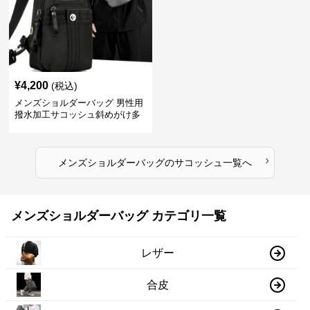
¥
4,200
(税込)
メンズショルダーバッグ 男性用
撥水加工サコッシュ斜めがけ多
機能
›
メンズショルダーバッグ
の
サコッシュ
一覧へ
メンズショルダーバッグ カテゴリ一覧
レザー
合皮