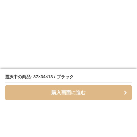
選択中の商品: 37×34×13 / ブラック
選択中の商品: 37×34×13 / ブラック
購入画面に進む
購入画面に進む