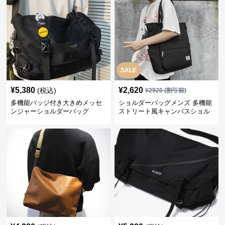
SALE
¥
5,380
¥
2,620
(税込)
¥
2920
(割引前)
多機能バッジ付き大きめメッセ
ショルダーバッグメンズ 多機能
ンジャーショルダーバッグ
ストリート風キャンバスショル
ダー