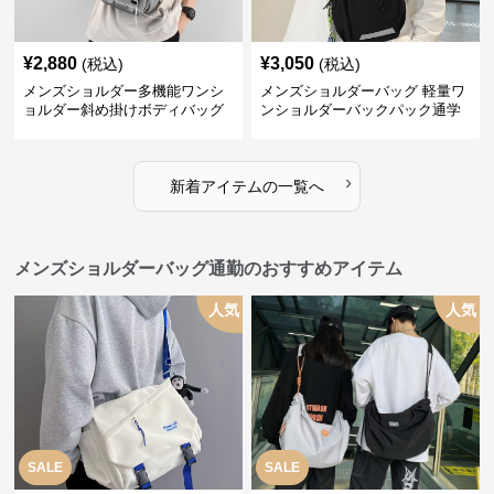
¥
2,880
¥
3,050
(税込)
(税込)
メンズショルダー多機能ワンシ
メンズショルダーバッグ 軽量ワ
ョルダー斜め掛けボディバッグ
ンショルダーバックパック通学
用
›
新着アイテムの一覧へ
メンズショルダーバッグ通勤のおすすめアイテム
人気
人気
SALE
SALE