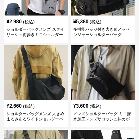
¥
2,980
¥
5,380
(税込)
(税込)
ショルダーバッグメンズ スタイ
多機能バッジ付き大きめメッセ
リッシュ街歩きミニショルダー
ンジャーショルダーバッグ
¥
2,660
¥
3,600
(税込)
(税込)
ショルダーバッグメンズ 大きめ
メンズショルダーバッグ ミニ撥
まるみあるワイドショルダーバ
水加工メンズサコッシュ斜めが
ッグ
けショルダーバッグ