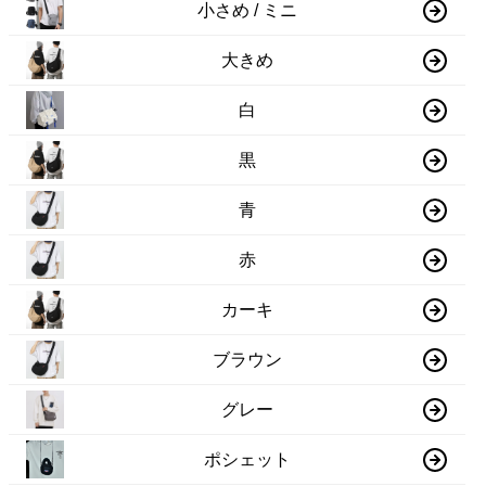
小さめ / ミニ
大きめ
白
黒
青
赤
カーキ
ブラウン
グレー
ポシェット