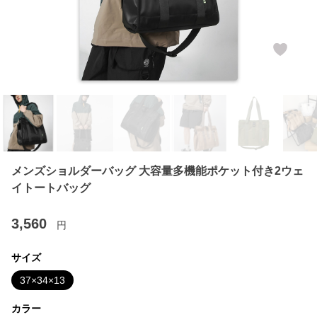
メンズショルダーバッグ 大容量多機能ポケット付き2ウェ
イトートバッグ
3,560
円
サイズ
37×34×13
カラー