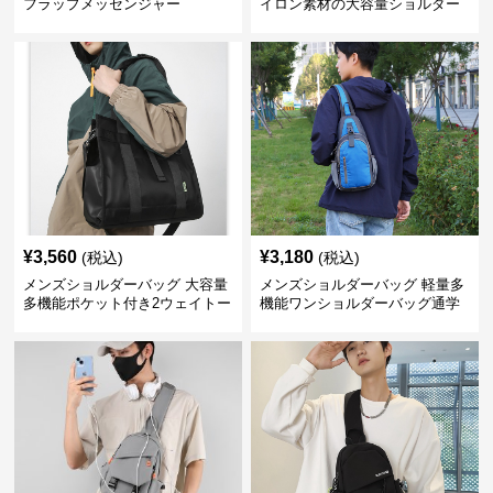
フラップメッセンジャー
イロン素材の大容量ショルダー
バッグ
¥
3,560
¥
3,180
(税込)
(税込)
メンズショルダーバッグ 大容量
メンズショルダーバッグ 軽量多
多機能ポケット付き2ウェイトー
機能ワンショルダーバッグ通学
トバッグ
用