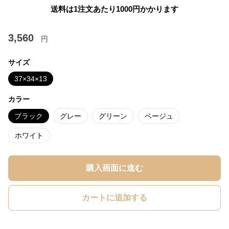
送料は1注文あたり
1000
円かかります
3,560
円
サイズ
37×34×13
カラー
ブラック
グレー
グリーン
ベージュ
ホワイト
購入画面に進む
カートに追加する