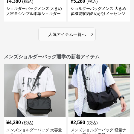
¥
4,380
¥
5,280
(税込)
(税込)
ショルダーバッグメンズ 大きめ
ショルダーバッグメンズ 大きめ
大容量シンプル本革ショルダー
多機能収納斜めがけメッセンジ
トート
ャーバッグ
›
人気アイテム一覧へ
メンズショルダーバッグ通学の新着アイテム
¥
4,380
¥
2,590
(税込)
(税込)
メンズショルダーバッグ 大容量
メンズショルダーバッグ 軽量ナ