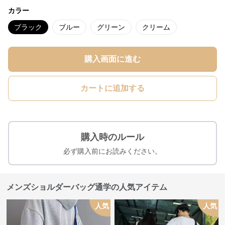
カラー
ブラック
ブルー
グリーン
クリーム
購入画面に進む
カートに追加する
購入時のルール
必ず購入前にお読みください。
メンズショルダーバッグ通学の人気アイテム
人気
人気