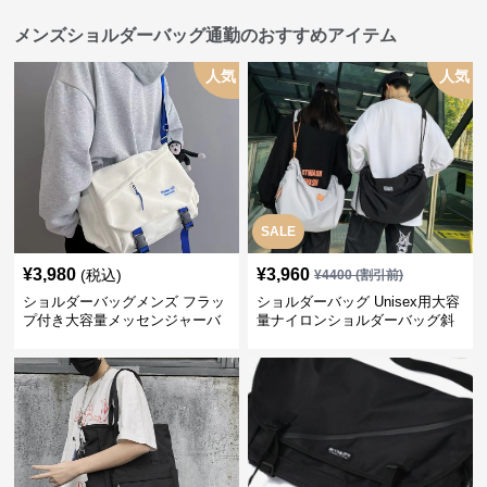
メンズショルダーバッグ通勤のおすすめアイテム
人気
人気
SALE
¥
3,980
¥
3,960
(税込)
¥
4400
(割引前)
ショルダーバッグメンズ フラッ
ショルダーバッグ Unisex用大容
プ付き大容量メッセンジャーバ
量ナイロンショルダーバッグ斜
ッグ
め掛け