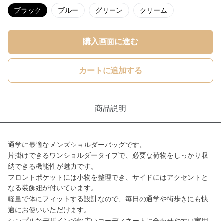
ブラック
ブルー
グリーン
クリーム
購入画面に進む
カートに追加する
商品説明
通学に最適なメンズショルダーバッグです。
片掛けできるワンショルダータイプで、必要な荷物をしっかり収
納できる機能性が魅力です。
フロントポケットには小物を整理でき、サイドにはアクセントと
なる装飾紐が付いています。
軽量で体にフィットする設計なので、毎日の通学や街歩きにも快
適にお使いいただけます。
シンプルなデザインで幅広いコーディネートに合わせやすい実用