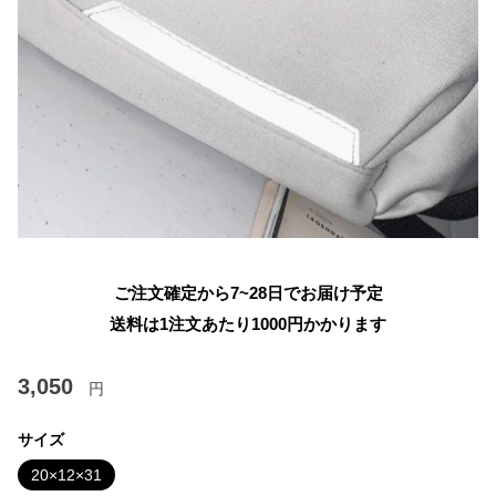
ご注文確定から7~28日でお届け予定
送料は1注文あたり
1000
円かかります
3,050
円
サイズ
20×12×31