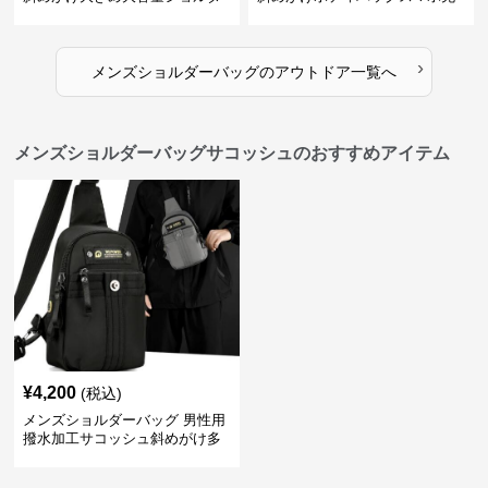
ーバッグ
電ポート付き
›
メンズショルダーバッグ
の
アウトドア
一覧へ
メンズショルダーバッグサコッシュのおすすめアイテム
¥
4,200
(税込)
メンズショルダーバッグ 男性用
撥水加工サコッシュ斜めがけ多
機能