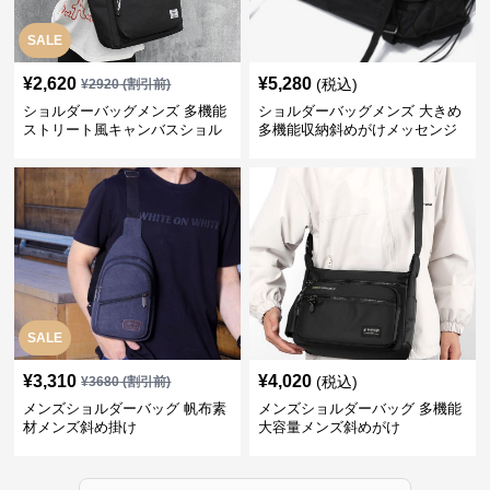
SALE
¥
2,620
¥
5,280
(税込)
¥
2920
(割引前)
ショルダーバッグメンズ 多機能
ショルダーバッグメンズ 大きめ
ストリート風キャンバスショル
多機能収納斜めがけメッセンジ
ダー
ャーバッグ
SALE
¥
3,310
¥
4,020
(税込)
¥
3680
(割引前)
メンズショルダーバッグ 帆布素
メンズショルダーバッグ 多機能
材メンズ斜め掛け
大容量メンズ斜めがけ