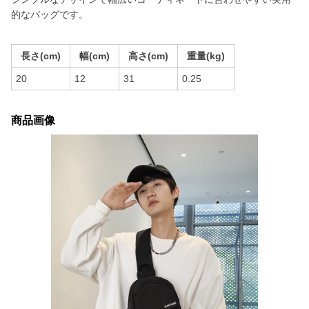
的なバッグです。
長さ(cm)
幅(cm)
高さ(cm)
重量(kg)
20
12
31
0.25
商品画像