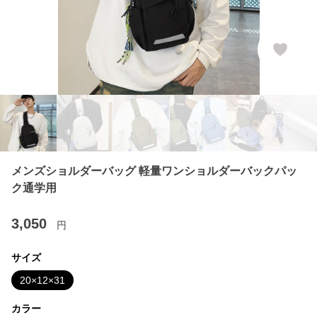
メンズショルダーバッグ 軽量ワンショルダーバックパッ
ク通学用
3,050
円
サイズ
20×12×31
カラー