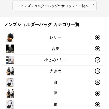
›
メンズショルダーバッグ
の
サコッシュ
一覧へ
メンズショルダーバッグ カテゴリ一覧
レザー
合皮
小さめ / ミニ
大きめ
白
黒
青