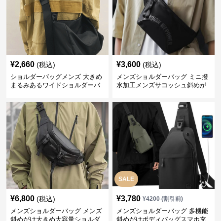
¥
2,660
¥
3,600
(税込)
(税込)
ショルダーバッグメンズ 大きめ
メンズショルダーバッグ ミニ撥
まるみあるワイドショルダーバ
水加工メンズサコッシュ斜めが
ッグ
けショルダーバッグ
SALE
¥
6,800
¥
3,780
(税込)
¥
4200
(割引前)
メンズショルダーバッグ メンズ
メンズショルダーバッグ 多機能
斜めがけ大きめ大容量ショルダ
斜めがけボディバッグスマホ充