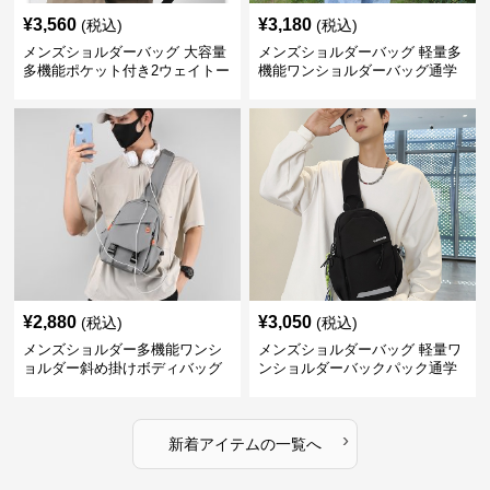
¥
3,560
¥
3,180
(税込)
(税込)
メンズショルダーバッグ 大容量
メンズショルダーバッグ 軽量多
多機能ポケット付き2ウェイトー
機能ワンショルダーバッグ通学
トバッグ
用
¥
2,880
¥
3,050
(税込)
(税込)
メンズショルダー多機能ワンシ
メンズショルダーバッグ 軽量ワ
ョルダー斜め掛けボディバッグ
ンショルダーバックパック通学
用
›
新着アイテムの一覧へ